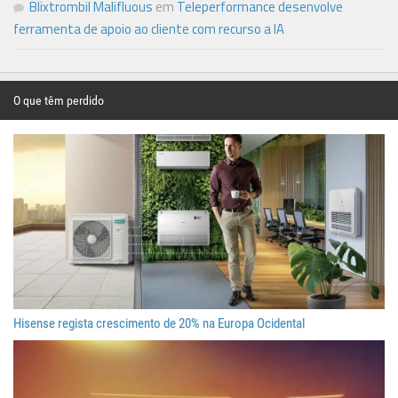
Blixtrombil Malifluous
em
Teleperformance desenvolve
ferramenta de apoio ao cliente com recurso a IA
O que têm perdido
Hisense regista crescimento de 20% na Europa Ocidental