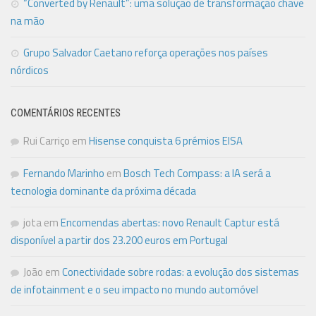
“Converted by Renault”: uma solução de transformação chave
na mão
Grupo Salvador Caetano reforça operações nos países
nórdicos
COMENTÁRIOS RECENTES
Rui Carriço
em
Hisense conquista 6 prémios EISA
Fernando Marinho
em
Bosch Tech Compass: a IA será a
tecnologia dominante da próxima década
jota
em
Encomendas abertas: novo Renault Captur está
disponível a partir dos 23.200 euros em Portugal
João
em
Conectividade sobre rodas: a evolução dos sistemas
de infotainment e o seu impacto no mundo automóvel