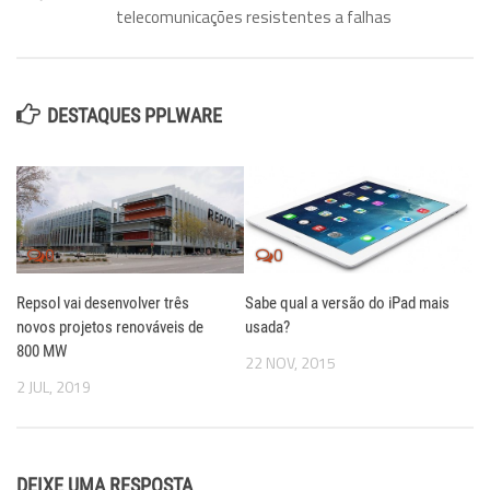
telecomunicações resistentes a falhas
DESTAQUES PPLWARE
0
0
Repsol vai desenvolver três
Sabe qual a versão do iPad mais
novos projetos renováveis de
usada?
800 MW
22 NOV, 2015
2 JUL, 2019
DEIXE UMA RESPOSTA