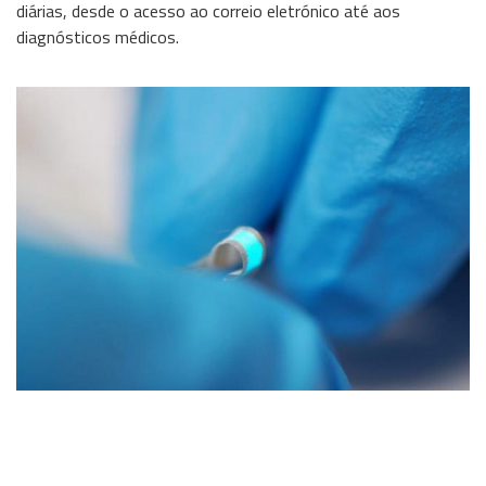
diárias, desde o acesso ao correio eletrónico até aos
Wireless
diagnósticos médicos.
Informação