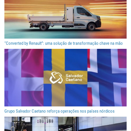
“Converted by Renault”: uma solução de transformação chave na mão
Grupo Salvador Caetano reforça operações nos países nórdicos