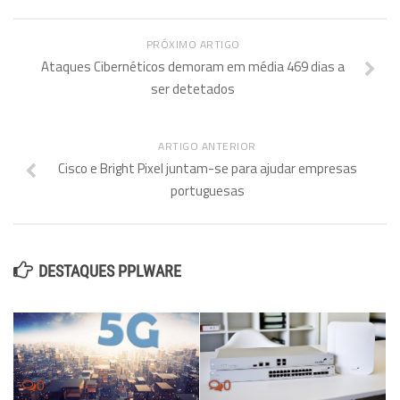
PRÓXIMO ARTIGO
Ataques Cibernéticos demoram em média 469 dias a
ser detetados
ARTIGO ANTERIOR
Cisco e Bright Pixel juntam-se para ajudar empresas
portuguesas
DESTAQUES PPLWARE
0
0