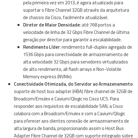
pela primeira vez em 2013, é agora atualizado para
suportar o Fibre Channel 32GB através da arquitetura
de chassis da Cisco, facilmente atualizável.
Diretor de Maior Densidade
: até 768 portos a
velocidade de linha de 32 Gbps Fibre Channel de última
geração por director para garantir a escalabilidade.
Rendimento Líder
: rendimento full-duplex agregado de
1536 Gbps para conectividade de armazenamento de
alta velocidade 32 Gbps para servidores virtualizados
de alto rendimento, all flash arrays e Non-Volatile
Memory express (NVMe).
Conectividade Otimizada, do Servidor ao Armazenamento
:
suporte de host bus adapter (HBA) fibre channel de 32GB de
Broadcom/Emulex e Cavium/Qlogic no Cisco UCS. Para
responder aos requisitos de escalabilidade SAN, a Cisco
colabora com a Broadcom/Emulex e com a Cavium/Qlogic
para oferecer aos clientes conexão de armazenamento de
alta largura de banda, proporcionando assim o Host Bus
Adapter Fibre Channel de 32GB com suporte integrado sobre