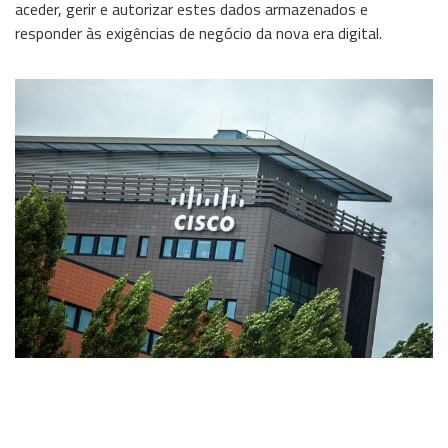
aceder, gerir e autorizar estes dados armazenados e
responder às exigências de negócio da nova era digital.
Wireless
Informação