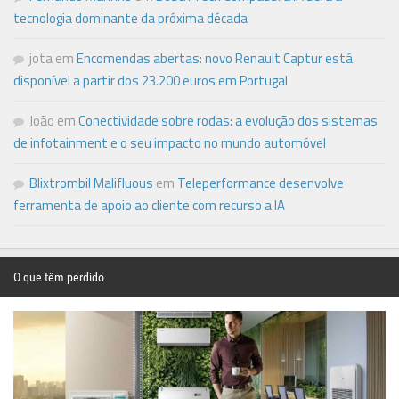
tecnologia dominante da próxima década
jota
em
Encomendas abertas: novo Renault Captur está
disponível a partir dos 23.200 euros em Portugal
João
em
Conectividade sobre rodas: a evolução dos sistemas
de infotainment e o seu impacto no mundo automóvel
Blixtrombil Malifluous
em
Teleperformance desenvolve
ferramenta de apoio ao cliente com recurso a IA
O que têm perdido