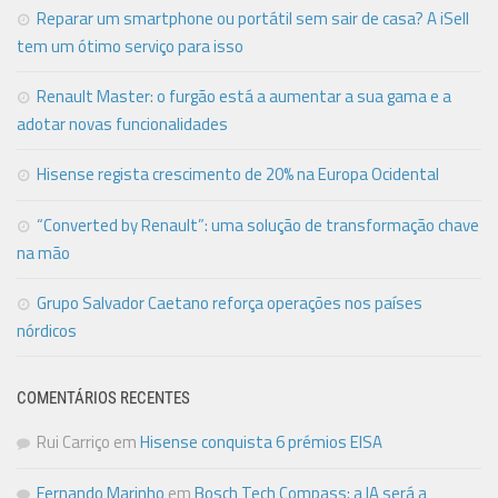
Reparar um smartphone ou portátil sem sair de casa? A iSell
tem um ótimo serviço para isso
Renault Master: o furgão está a aumentar a sua gama e a
adotar novas funcionalidades
Hisense regista crescimento de 20% na Europa Ocidental
“Converted by Renault”: uma solução de transformação chave
na mão
Grupo Salvador Caetano reforça operações nos países
nórdicos
COMENTÁRIOS RECENTES
Rui Carriço
em
Hisense conquista 6 prémios EISA
Fernando Marinho
em
Bosch Tech Compass: a IA será a