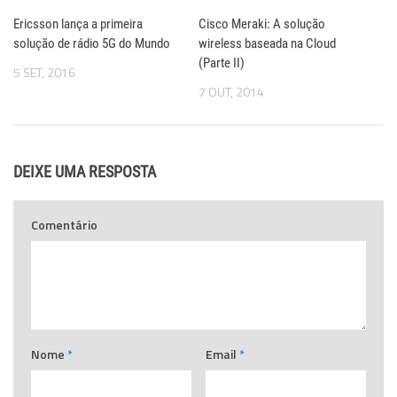
Ericsson lança a primeira
Cisco Meraki: A solução
solução de rádio 5G do Mundo
wireless baseada na Cloud
(Parte II)
5 SET, 2016
7 OUT, 2014
DEIXE UMA RESPOSTA
Comentário
Nome
*
Email
*