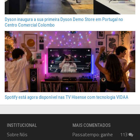
Dyson inaugura a sua primeira Dyson Demo Store em Portugal no
Centro Comercial Colombo
Spotify está agora disponível nas TV Hisense com tecnologia VIDAA
INSTITUCIONAL
MAIS COMENTADOS
Sobre Nós
Passatempo: ganhe
113