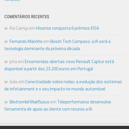
COMENTÁRIOS RECENTES
Rui Carriço
em
Hisense conquista 6 prémios EISA
Fernando Marinho
em
Bosch Tech Compass: a IA será a
tecnologia dominante da próxima década
jota
em
Encomendas abertas: novo Renault Captur está
disponível a partir dos 23.200 euros em Portugal
João
em
Conectividade sobre rodas: a evolução dos sistemas
de infotainment e o seu impacto no mundo automóvel
Blixtrombil Malifluous
em
Teleperformance desenvolve
ferramenta de apoio ao cliente com recurso a IA