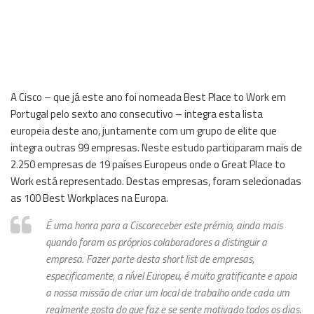
A Cisco – que já este ano foi nomeada Best Place to Work em
Portugal pelo sexto ano consecutivo – integra esta lista
europeia deste ano, juntamente com um grupo de elite que
integra outras 99 empresas. Neste estudo participaram mais de
2.250 empresas de 19 países Europeus onde o Great Place to
Work está representado. Destas empresas, foram selecionadas
as 100 Best Workplaces na Europa.
É uma honra para a
Cisco
receber este prémio, ainda mais
quando foram os próprios colaboradores a distinguir a
empresa. Fazer parte desta short list de empresas,
especificamente, a nível Europeu, é muito gratificante e apoia
a nossa missão de criar um local de trabalho onde cada um
realmente gosta do que faz e se sente motivado todos os dias.