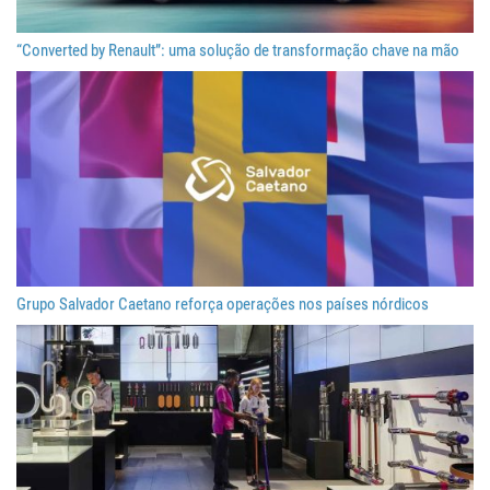
“Converted by Renault”: uma solução de transformação chave na mão
Grupo Salvador Caetano reforça operações nos países nórdicos