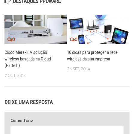
DESTAQUES PPLWARE
0
0
Cisco Meraki: A solução
10 dicas para proteger a rede
wireless baseada na Cloud
wireless da sua empresa
(Parte II)
25 SET, 2014
7 OUT, 2014
DEIXE UMA RESPOSTA
Comentário