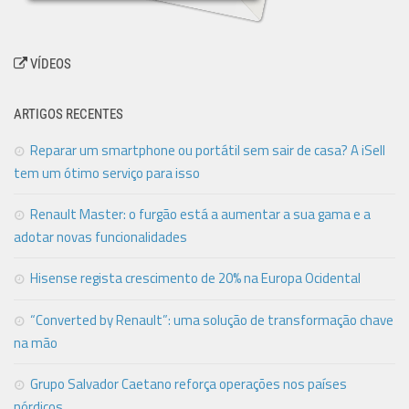
VÍDEOS
ARTIGOS RECENTES
Reparar um smartphone ou portátil sem sair de casa? A iSell
tem um ótimo serviço para isso
Renault Master: o furgão está a aumentar a sua gama e a
adotar novas funcionalidades
Hisense regista crescimento de 20% na Europa Ocidental
“Converted by Renault”: uma solução de transformação chave
na mão
Grupo Salvador Caetano reforça operações nos países
nórdicos