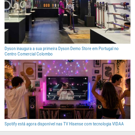
Dyson inaugura a sua primeira Dyson Demo Store em Portugal no
Centro Comercial Colombo
Spotify está agora disponível nas TV Hisense com tecnologia VIDAA