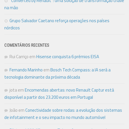
“Converted by Renault”: uma solução de transformação chave
na mão
Grupo Salvador Caetano reforça operações nos países
nórdicos
COMENTÁRIOS RECENTES
Rui Carriço
em
Hisense conquista 6 prémios EISA
Fernando Marinho
em
Bosch Tech Compass: a IA será a
tecnologia dominante da próxima década
jota
em
Encomendas abertas: novo Renault Captur está
disponível a partir dos 23.200 euros em Portugal
João
em
Conectividade sobre rodas: a evolução dos sistemas
de infotainment e o seu impacto no mundo automóvel