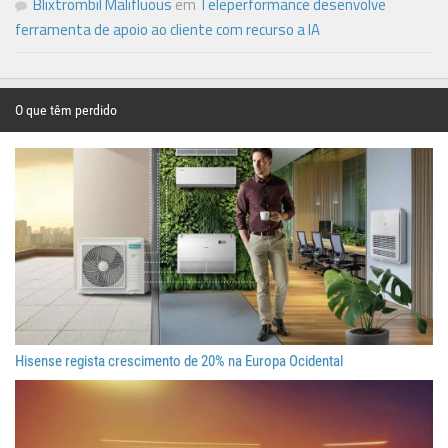
Blixtrombil Malifluous
em
Teleperformance desenvolve
ferramenta de apoio ao cliente com recurso a IA
O que têm perdido
Hisense regista crescimento de 20% na Europa Ocidental