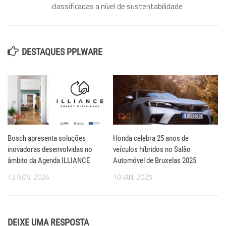
classificadas a nível de sustentabilidade
DESTAQUES PPLWARE
0
0
Bosch apresenta soluções
Honda celebra 25 anos de
inovadoras desenvolvidas no
veículos híbridos no Salão
âmbito da Agenda ILLIANCE
Automóvel de Bruxelas 2025
12 NOV, 2024
10 JAN, 2025
DEIXE UMA RESPOSTA