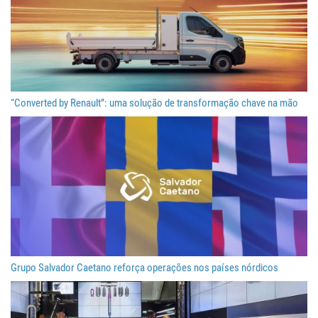
“Converted by Renault”: uma solução de transformação chave na mão
Grupo Salvador Caetano reforça operações nos países nórdicos