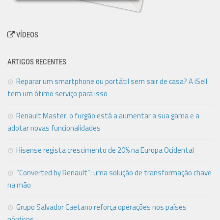
VÍDEOS
ARTIGOS RECENTES
Reparar um smartphone ou portátil sem sair de casa? A iSell
tem um ótimo serviço para isso
Renault Master: o furgão está a aumentar a sua gama e a
adotar novas funcionalidades
Hisense regista crescimento de 20% na Europa Ocidental
“Converted by Renault”: uma solução de transformação chave
na mão
Grupo Salvador Caetano reforça operações nos países
nórdicos