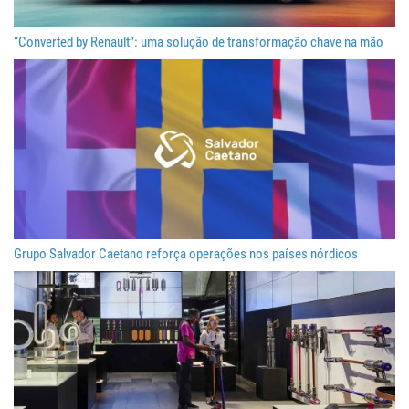
“Converted by Renault”: uma solução de transformação chave na mão
Grupo Salvador Caetano reforça operações nos países nórdicos