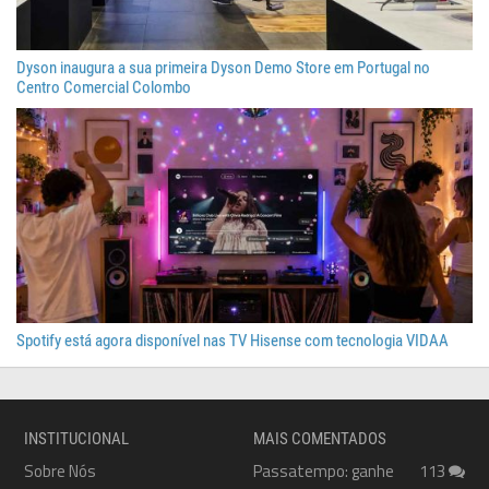
Dyson inaugura a sua primeira Dyson Demo Store em Portugal no
Centro Comercial Colombo
Spotify está agora disponível nas TV Hisense com tecnologia VIDAA
INSTITUCIONAL
MAIS COMENTADOS
Sobre Nós
Passatempo: ganhe
113