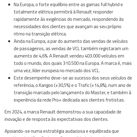
Na Europa, o forte equilíbrio entre as gamas full hybrid e
totalmente elétrica permitirá à Renault responder
rapidamente às exigências do mercado, respondendo às
necessidades dos clientes que avançam ao seu próprio
ritmo na transição elétrica.
Ainda na Europa, a par do aumento das vendas de veículos
de passageiros, as vendas de VCL também registaram um
aumento de 4,6%. A Renault vendeu 403.000 veículos em
todo o mundo, dos quais 310.500 na Europa. A marca é, mais
uma vez, líder europeia no mercado dos VCL.
Este desempenho deve-se ao sucesso dos seus veículos de
referência, o Kangoo (+30,5%) e o Trafic (+14,8%), num ano de
transição marcado pelo lançamento do Master, e também à
experiência da rede Pro+ dedicada aos clientes frotistas.
Em 2024, a marca Renault demonstrou a sua capacidade de
inovação e de resposta às expectativas dos clientes.
Apoiando-se numa estratégia audaciosa e equilibrada que