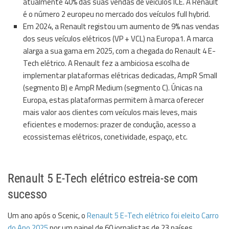
atualmente 40% das suas vendas de veículos ICE. A Renault
é o número 2 europeu no mercado dos veículos full hybrid.
Em 2024, a Renault registou um aumento de 9% nas vendas
dos seus veículos elétricos (VP + VCL) na Europa1. A marca
alarga a sua gama em 2025, com a chegada do Renault 4 E-
Tech elétrico. A Renault fez a ambiciosa escolha de
implementar plataformas elétricas dedicadas, AmpR Small
(segmento B) e AmpR Medium (segmento C). Únicas na
Europa, estas plataformas permitem à marca oferecer
mais valor aos clientes com veículos mais leves, mais
eficientes e modernos: prazer de condução, acesso a
ecossistemas elétricos, conetividade, espaço, etc.
Renault 5 E-Tech elétrico estreia-se com
sucesso
Um ano após o Scenic, o
Renault 5 E-Tech elétrico foi eleito Carro
do Ano 2025
por um painel de 60 jornalistas de 23 países