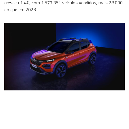
cresceu 1,4%, com 1.577.351 veículos vendidos, mais 28.000
do que em 2023.
Wireless
Informação