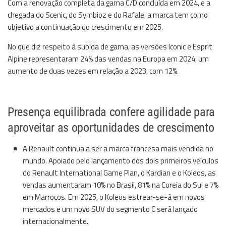
Com a renovação completa da gama C/D concluída em 2024, e a
chegada do Scenic, do Symbioz e do Rafale, a marca tem como
objetivo a continuação do crescimento em 2025.
No que diz respeito à subida de gama, as versões Iconic e Esprit
Alpine representaram 24% das vendas na Europa em 2024, um
aumento de duas vezes em relação a 2023, com 12%.
Presença equilibrada confere agilidade para
aproveitar as oportunidades de crescimento
A Renault continua a ser a marca francesa mais vendida no
mundo. Apoiado pelo lançamento dos dois primeiros veículos
do Renault International Game Plan, o Kardian e o Koleos, as
vendas aumentaram 10% no Brasil, 81% na Coreia do Sul e 7%
em Marrocos. Em 2025, o Koleos estrear-se-á em novos
mercados e um novo SUV do segmento C será lançado
internacionalmente.