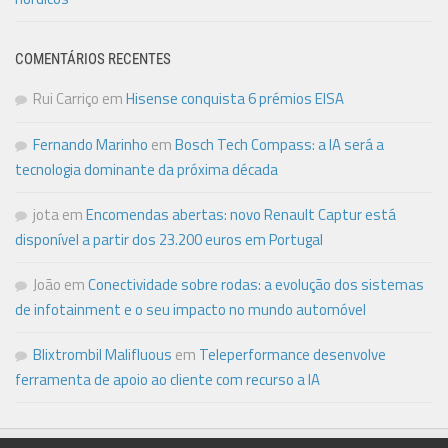
COMENTÁRIOS RECENTES
Rui Carriço
em
Hisense conquista 6 prémios EISA
Fernando Marinho
em
Bosch Tech Compass: a IA será a
tecnologia dominante da próxima década
jota
em
Encomendas abertas: novo Renault Captur está
disponível a partir dos 23.200 euros em Portugal
João
em
Conectividade sobre rodas: a evolução dos sistemas
de infotainment e o seu impacto no mundo automóvel
Blixtrombil Malifluous
em
Teleperformance desenvolve
ferramenta de apoio ao cliente com recurso a IA