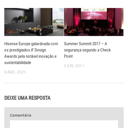
0
0
Hisense Europe galardoada com
Summer Summit 2017 – A
os prestigiados iF Design
segurança segundo a Check
Awards pela notável inovação e
Point
sustentabilidade
5 JUN, 2017
8 ABR, 2025
DEIXE UMA RESPOSTA
Comentário