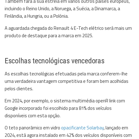
Também fará a sua estreia em vários outros países europeus,
incluindo o Reino Unido, a Noruega, a Suécia, a Dinamarca, a
Finlândia, a Hungria, ou a Polónia.
A aguardada chegada do Renault 4 E-Tech elétrico será mais um
produto de destaque para a marca em 2025.
Escolhas tecnológicas vencedoras
As escolhas tecnológicas efetuadas pela marca conferem-lhe
uma verdadeira vantagem competitiva e foram bem acolhidas
pelos clientes.
Em 2024, por exemplo, o sistema multimédia openR link com
Google incorporado foi escolhido para 81% dos veículos
disponíveis com esta opção.
O teto panorâmico em vidro
opacificante Solarbay
, lançado em
2024, está agora instalado em 42% dos veículos disponíveis com