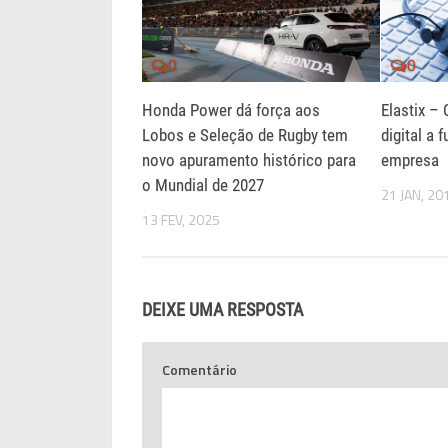
0
0
Honda Power dá força aos
Elastix – 
Lobos e Seleção de Rugby tem
digital a 
novo apuramento histórico para
empresa
o Mundial de 2027
21 JAN, 20
13 FEV, 2025
DEIXE UMA RESPOSTA
Comentário