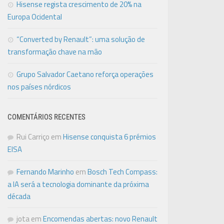
Hisense regista crescimento de 20% na
Europa Ocidental
“Converted by Renault”: uma solução de
transformação chave na mão
Grupo Salvador Caetano reforça operações
nos países nórdicos
COMENTÁRIOS RECENTES
Rui Carriço
em
Hisense conquista 6 prémios
EISA
Fernando Marinho
em
Bosch Tech Compass:
a IA será a tecnologia dominante da próxima
década
jota
em
Encomendas abertas: novo Renault