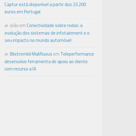
Captur está disponível a partir dos 23.200
euros em Portugal
João
em
Conectividade sobre rodas: a
evolução dos sistemas de infotainment e o
seu impacto no mundo automóvel
Blixtrombil Malifluous
em
Teleperformance
desenvolve ferramenta de apoio ao cliente
com recurso a IA