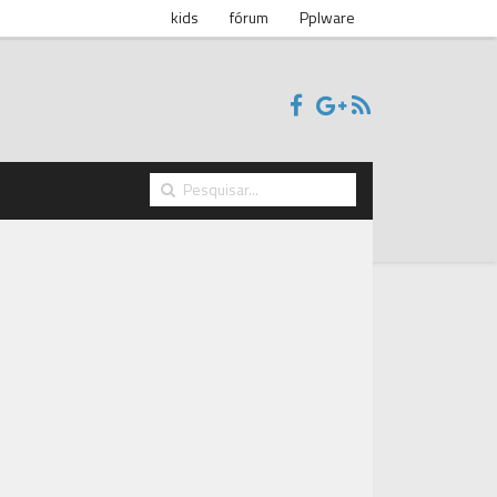
kids
fórum
Pplware