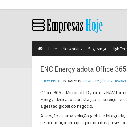
Home
Networking
Segurança
High Tec
ENC Energy adota Office 36
PEDRO PINTO
·
29 JAN 2015
·
COMUNICAÇÕES UNIFICADAS
Office 365 e Microsoft Dynamics NAV foram 
Energy, dedicado à prestação de serviços e s
a gestão global do negócio.
A adoção de uma solução global e integrada, 
de informação em qualquer um dos países on