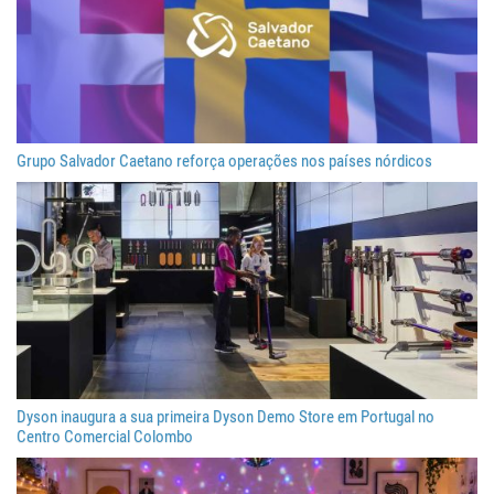
Grupo Salvador Caetano reforça operações nos países nórdicos
Dyson inaugura a sua primeira Dyson Demo Store em Portugal no
Centro Comercial Colombo