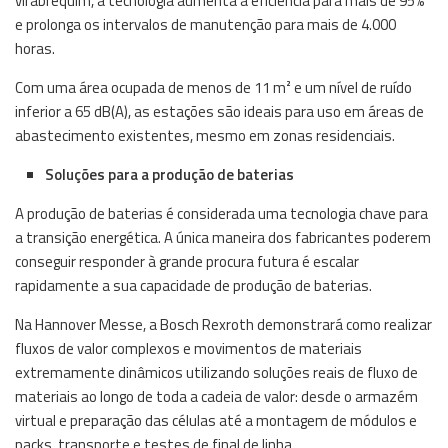
virabrequim, a tecnologia aumenta a eficiência para mais de 95%
e prolonga os intervalos de manutenção para mais de 4.000
horas.
Com uma área ocupada de menos de 11 m² e um nível de ruído
inferior a 65 dB(A), as estações são ideais para uso em áreas de
abastecimento existentes, mesmo em zonas residenciais.
Soluções para a produção de baterias
A produção de baterias é considerada uma tecnologia chave para
a transição energética. A única maneira dos fabricantes poderem
conseguir responder à grande procura futura é escalar
rapidamente a sua capacidade de produção de baterias.
Na Hannover Messe, a Bosch Rexroth demonstrará como realizar
fluxos de valor complexos e movimentos de materiais
extremamente dinâmicos utilizando soluções reais de fluxo de
materiais ao longo de toda a cadeia de valor: desde o armazém
virtual e preparação das células até a montagem de módulos e
packs, transporte e testes de final de linha.