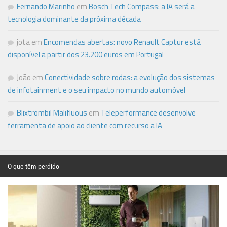
Fernando Marinho
em
Bosch Tech Compass: a IA será a
tecnologia dominante da próxima década
jota
em
Encomendas abertas: novo Renault Captur está
disponível a partir dos 23.200 euros em Portugal
João
em
Conectividade sobre rodas: a evolução dos sistemas
de infotainment e o seu impacto no mundo automóvel
Blixtrombil Malifluous
em
Teleperformance desenvolve
ferramenta de apoio ao cliente com recurso a IA
O que têm perdido