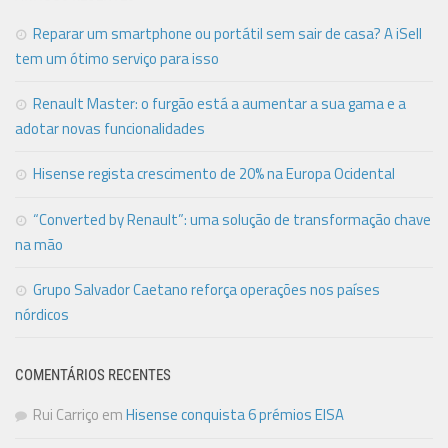
Reparar um smartphone ou portátil sem sair de casa? A iSell
tem um ótimo serviço para isso
Renault Master: o furgão está a aumentar a sua gama e a
adotar novas funcionalidades
Hisense regista crescimento de 20% na Europa Ocidental
“Converted by Renault”: uma solução de transformação chave
na mão
Grupo Salvador Caetano reforça operações nos países
nórdicos
COMENTÁRIOS RECENTES
Rui Carriço
em
Hisense conquista 6 prémios EISA