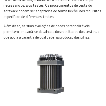
necessário para os testes. Os procedimentos de teste do
software podem ser adaptados de forma flexível aos requisitos
específicos de diferentes testes.
Além disso, as suas avaliações de dados personalizáveis
permitem uma análise detalhada dos resultados dos testes, o
que apoia a garantia de qualidade na produção das pilhas.