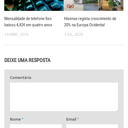
0
0
Mensalidade de telefone fixo
Hisense regista crescimento de
baixou 4,42€ em quatro anos
20% na Europa Ocidental
19 MAR, 2015
3 JUL, 2026
DEIXE UMA RESPOSTA
Comentário
Nome
*
Email
*