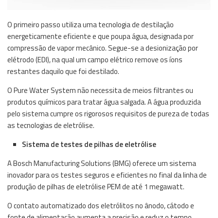
O primeiro passo utiliza uma tecnologia de destilação
energeticamente eficiente e que poupa água, designada por
compressão de vapor mecânico. Segue-se a desionização por
elétrodo (EDI), na qual um campo elétrico remove os íons
restantes daquilo que foi destilado.
O Pure Water System não necessita de meios filtrantes ou
produtos químicos para tratar água salgada. A água produzida
pelo sistema cumpre os rigorosos requisitos de pureza de todas
as tecnologias de eletrólise.
Sistema de testes de pilhas de eletrólise
A Bosch Manufacturing Solutions (BMG) oferece um sistema
inovador para os testes seguros e eficientes no final da linha de
produção de pilhas de eletrólise PEM de até 1 megawatt.
O contato automatizado dos eletrólitos no ânodo, cátodo e
fonte de alimentação aumenta a precisão e reduz o tempo