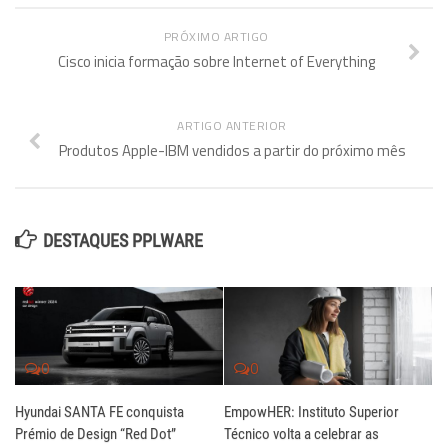
PRÓXIMO ARTIGO
Cisco inicia formação sobre Internet of Everything
ARTIGO ANTERIOR
Produtos Apple-IBM vendidos a partir do próximo mês
DESTAQUES PPLWARE
0
0
Hyundai SANTA FE conquista
EmpowHER: Instituto Superior
Prémio de Design “Red Dot”
Técnico volta a celebrar as