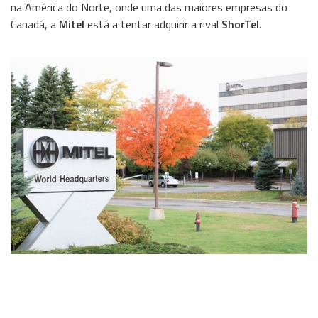
na América do Norte, onde uma das maiores empresas do
Wireless
Canadá, a
Mitel
está a tentar adquirir a rival
ShorTel
.
Informação