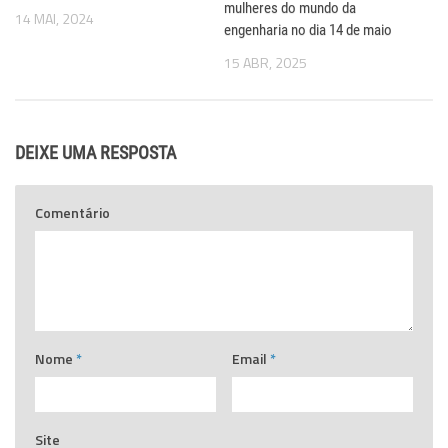
mulheres do mundo da
14 MAI, 2024
engenharia no dia 14 de maio
15 ABR, 2025
DEIXE UMA RESPOSTA
Comentário
Nome
*
Email
*
Site