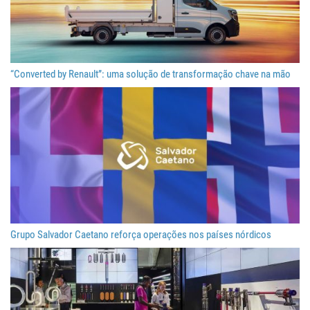
“Converted by Renault”: uma solução de transformação chave na mão
Grupo Salvador Caetano reforça operações nos países nórdicos