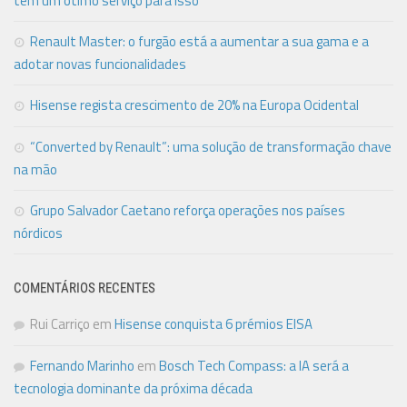
tem um ótimo serviço para isso
Renault Master: o furgão está a aumentar a sua gama e a
adotar novas funcionalidades
Hisense regista crescimento de 20% na Europa Ocidental
“Converted by Renault”: uma solução de transformação chave
na mão
Grupo Salvador Caetano reforça operações nos países
nórdicos
COMENTÁRIOS RECENTES
Rui Carriço
em
Hisense conquista 6 prémios EISA
Fernando Marinho
em
Bosch Tech Compass: a IA será a
tecnologia dominante da próxima década