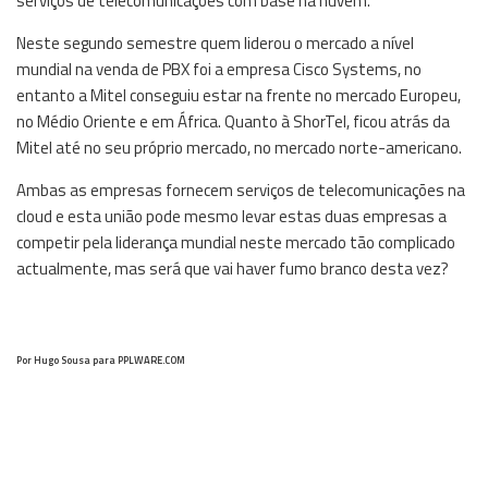
serviços de telecomunicações com base na nuvem.
Neste segundo semestre quem liderou o mercado a nível
mundial na venda de PBX foi a empresa Cisco Systems, no
entanto a Mitel conseguiu estar na frente no mercado Europeu,
no Médio Oriente e em África. Quanto à ShorTel, ficou atrás da
Mitel até no seu próprio mercado, no mercado norte-americano.
Ambas as empresas fornecem serviços de telecomunicações na
cloud e esta união pode mesmo levar estas duas empresas a
competir pela liderança mundial neste mercado tão complicado
actualmente, mas será que vai haver fumo branco desta vez?
Por Hugo Sousa para PPLWARE.COM