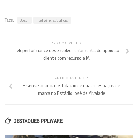
Tags:
Bosch
Inteligência Artificial
PRÓXIMO ARTIGO
Teleperformance desenvolve ferramenta de apoio ao
cliente com recurso a IA
ARTIGO ANTERIOR
Hisense anuncia instalação de quatro espaços de
marca no Estádio José de Alvalade
DESTAQUES PPLWARE