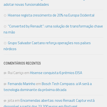
adotar novas funcionalidades
Hisense regista crescimento de 20% na Europa Ocidental
“Converted by Renault”: uma solução de transformação chave
na mão
Grupo Salvador Caetano reforça operações nos países
nórdicos
COMENTÁRIOS RECENTES
Rui Carriço
em
Hisense conquista 6 prémios EISA
Fernando Marinho
em
Bosch Tech Compass: a IA será a
tecnologia dominante da próxima década
jota
em
Encomendas abertas: novo Renault Captur está
disponível a partir dos 23.200 euros em Portugal