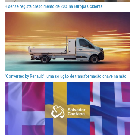
Hisense regista crescimento de 20% na Europa Ocidental
“Converted by Renault”: uma solução de transformação chave na mão