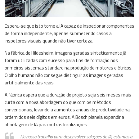
Espera-se que isto torne a IA capaz de inspecionar componentes
de forma independente, apenas submetendo casos a
inspetores visuais quando não tiver certeza.
Na fábrica de Hildesheim, imagens geradas sinteticamente já
foram utilizadas com sucesso para fins de formação nos
primeiros sistemas standard na produção de motores elétricos.
O olho humano não consegue distinguir as imagens geradas
artificialmente das reais.
A fábrica espera que a duração do projeto seja seis meses mais
curta com a nova abordagem do que com os métodos
convencionais, levando a aumentos anuais de produtividade na
ordem dos seis dígitos em euros. A Bosch planeia expandir a
abordagem de IA para outras localizações.
No nosso trabalho para desenvolver soluções de IA, estamos a