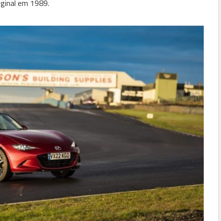
iginal em 1989.