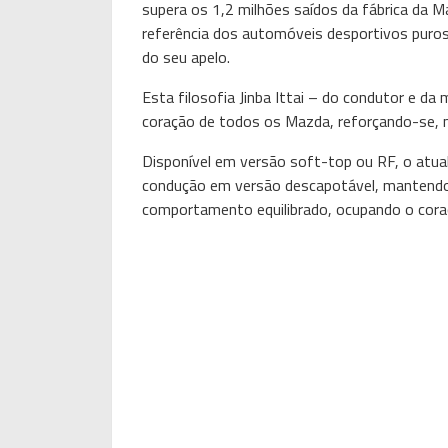
supera os 1,2 milhões saídos da fábrica da 
referência dos automóveis desportivos puros
do seu apelo.
Esta filosofia Jinba Ittai – do condutor e d
coração de todos os Mazda, reforçando-se, 
Disponível em versão soft-top ou RF, o atua
condução em versão descapotável, mantendo 
comportamento equilibrado, ocupando o cor