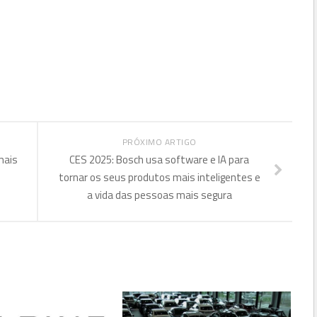
PRÓXIMO ARTIGO
mais
CES 2025: Bosch usa software e IA para
tornar os seus produtos mais inteligentes e
a vida das pessoas mais segura