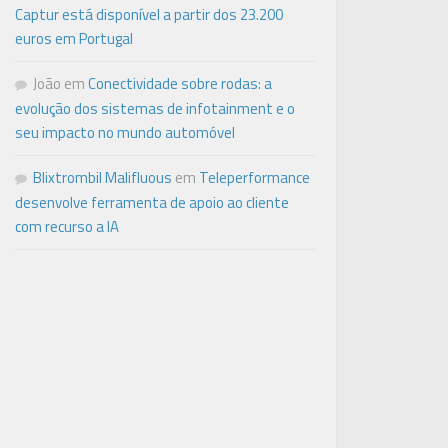
Captur está disponível a partir dos 23.200
euros em Portugal
João
em
Conectividade sobre rodas: a
evolução dos sistemas de infotainment e o
seu impacto no mundo automóvel
Blixtrombil Malifluous
em
Teleperformance
desenvolve ferramenta de apoio ao cliente
com recurso a IA