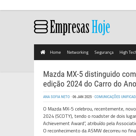
Home
Networking
Segurança
High Tec
Mazda MX-5 distinguido com
edição 2024 do Carro do An
ANA SOFIA NETO
·
06 JAN 2025
·
COMUNICAÇÕES UNIFICAD
O Mazda MX-5 celebrou, recentemente, novo 
2024 (SCOTY), tendo o roadster de dois luga
Achievement Award”, atribuído pela Associatio
O reconhecimento da ASMW decorreu no fina