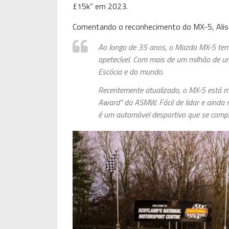
£15k” em 2023.
Comentando o reconhecimento do MX-5, Alisd
Ao longo de 35 anos, o Mazda MX-5 tem
apetecível. Com mais de um milhão de un
Escócia e do mundo.
Recentemente atualizado, o MX-5 está ma
Award” da ASMW. Fácil de lidar e ainda
é um automóvel desportivo que se comp