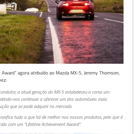
 Award” agora atribuído ao Mazda MX-5, Jeremy Thomson,
vez:
 condutor, a atual geração do MX-5 estabeleceu-o como um
mitindo-nos continuar a oferecer um dos automóveis mais
ução que se pode adquirir no mercado.
onifica tudo o que há de melhor nos nossos produtos, pelo que é
ido com um “Lifetime Achievement Award”.