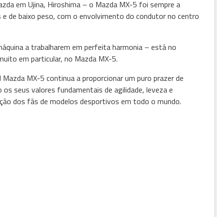
Mazda em Ujina, Hiroshima – o Mazda MX-5 foi sempre a
 e de baixo peso, com o envolvimento do condutor no centro
a máquina a trabalharem em perfeita harmonia – está no
muito em particular, no Mazda MX-5.
l Mazda MX-5 continua a proporcionar um puro prazer de
os seus valores fundamentais de agilidade, leveza e
ação dos fãs de modelos desportivos em todo o mundo.