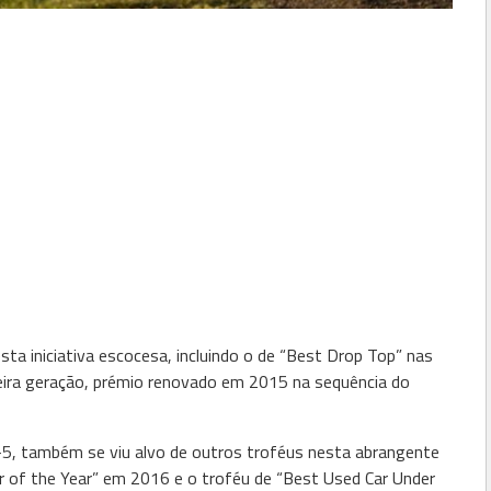
a iniciativa escocesa, incluindo o de “Best Drop Top” nas
ceira geração, prémio renovado em 2015 na sequência do
5, também se viu alvo de outros troféus nesta abrangente
 Car of the Year” em 2016 e o troféu de “Best Used Car Under