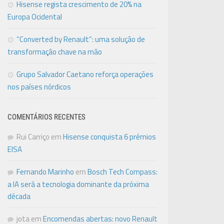
Hisense regista crescimento de 20% na
Europa Ocidental
“Converted by Renault”: uma solução de
transformação chave na mão
Grupo Salvador Caetano reforça operações
nos países nórdicos
COMENTÁRIOS RECENTES
Rui Carriço
em
Hisense conquista 6 prémios
EISA
Fernando Marinho
em
Bosch Tech Compass:
a IA será a tecnologia dominante da próxima
década
jota
em
Encomendas abertas: novo Renault