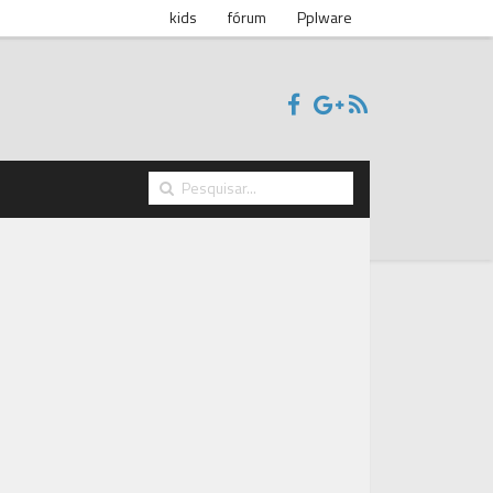
kids
fórum
Pplware