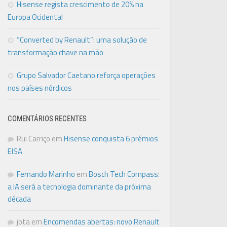
Hisense regista crescimento de 20% na
Europa Ocidental
“Converted by Renault”: uma solução de
transformação chave na mão
Grupo Salvador Caetano reforça operações
nos países nórdicos
COMENTÁRIOS RECENTES
Rui Carriço
em
Hisense conquista 6 prémios
EISA
Fernando Marinho
em
Bosch Tech Compass:
a IA será a tecnologia dominante da próxima
década
jota
em
Encomendas abertas: novo Renault