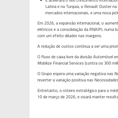
E acelerará o seu crescimento internaci
Latina e na Turquia, o Renault Duster na 
mercados internacionais, e uma nova pick
Em 2026, a expansão internacional, o aument
elétricos e a consolidação da RNAIPL numa b
com um efeito diluidor nas margens.
A redução de custos continua a ser uma prio
O fluxo de caixa livre da divisão Automóvel e
Mobilize Financial Services (contra os 300 m
O Grupo espera uma variação negativa nas N
reverter a variação positiva nas Necessidade
Entretanto, o roteiro estratégico para o méd
10 de março de 2026, e visará manter resulta