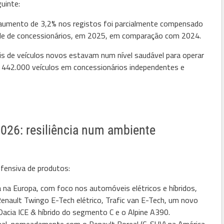
guinte:
aumento de 3,2% nos registos foi parcialmente compensado
ede de concessionários, em 2025, em comparação com 2024.
s de veículos novos estavam num nível saudável para operar
 442.000 veículos em concessionários independentes e
2026: resiliência num ambiente
fensiva de produtos:
a na Europa, com foco nos automóveis elétricos e híbridos,
Renault Twingo E-Tech elétrico, Trafic van E-Tech, um novo
acia ICE & híbrido do segmento C e o Alpine A390.