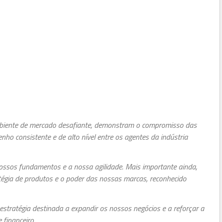
biente de mercado desafiante, demonstram o compromisso das
o consistente e de alto nível entre os agentes da indústria
ossos fundamentos e a nossa agilidade. Mais importante ainda,
atégia de produtos e o poder das nossas marcas, reconhecido
tratégia destinada a expandir os nossos negócios e a reforçar a
 financeiro.