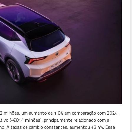
442 milhões, um aumento de 1,8% em comparação com 2024.
ativo (-€814 milhões), principalmente relacionado com a
ntino. A taxas de câmbio constantes, aumentou +3,4%. Essa