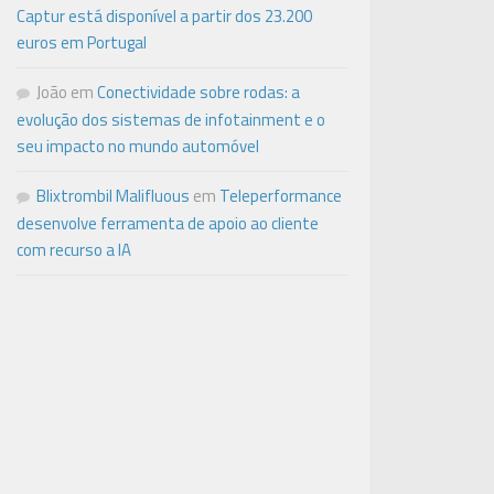
Captur está disponível a partir dos 23.200
euros em Portugal
João
em
Conectividade sobre rodas: a
evolução dos sistemas de infotainment e o
seu impacto no mundo automóvel
Blixtrombil Malifluous
em
Teleperformance
desenvolve ferramenta de apoio ao cliente
com recurso a IA