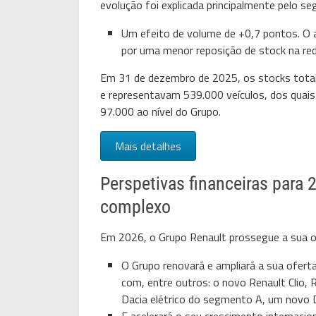
evolução foi explicada principalmente pelo se
Um efeito de volume de +0,7 pontos. O 
por uma menor reposição de stock na r
Em 31 de dezembro de 2025, os stocks totai
e representavam 539.000 veículos, dos quais
97.000 ao nível do Grupo.
Mais detalhes
Perspetivas financeiras para 
complexo
Em 2026, o Grupo Renault prossegue a sua o
O Grupo renovará e ampliará a sua ofert
com, entre outros: o novo Renault Clio, 
Dacia elétrico do segmento A, um novo D