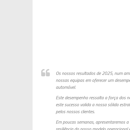
Os nossos resultados de 2025, num am
nossas equipas em oferecer um desempenh
automóvel.
Este desempenho ressalta a força dos n
este sucesso valida a nossa sólida estr
pelos nossos clientes.
Em poucas semanas, apresentaremos a es
resiliência do nosso modelo operacional e