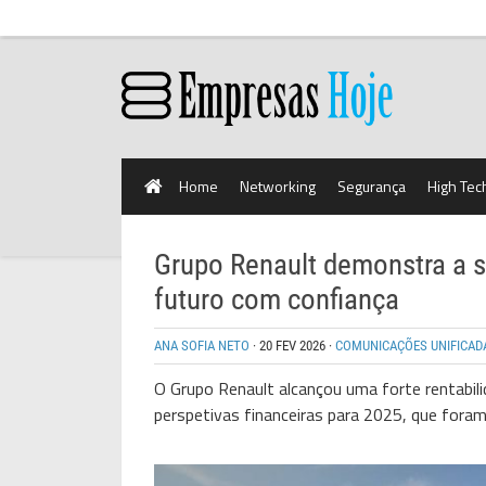
Home
Networking
Segurança
High Tec
Grupo Renault demonstra a so
futuro com confiança
ANA SOFIA NETO
·
20 FEV 2026
·
COMUNICAÇÕES UNIFICAD
O Grupo Renault alcançou uma forte rentabili
perspetivas financeiras para 2025, que foram