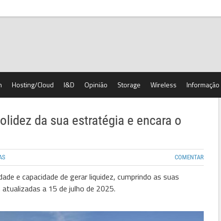
h
Hosting/Cloud
I&D
Opinião
Storage
Wireless
Informação
lidez da sua estratégia e encara o
AS
COMENTAR
dade e capacidade de gerar liquidez, cumprindo as suas
 atualizadas a 15 de julho de 2025.