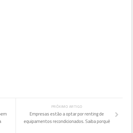
PRÓXIMO ARTIGO
 bem
Empresas estão a optar por renting de
a
equipamentos recondicionados. Saiba porquê