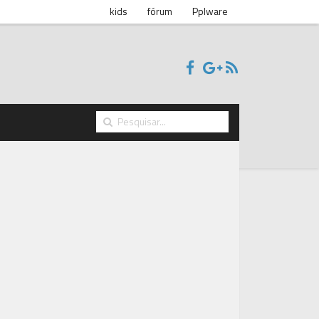
kids
fórum
Pplware