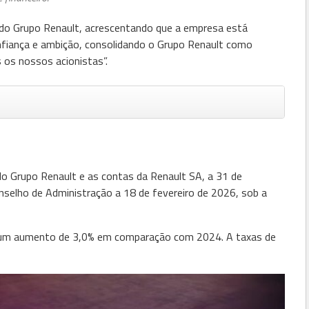
 do Grupo Renault, acrescentando que a empresa está
nfiança e ambição, consolidando o Grupo Renault como
s os nossos acionistas”.
o Grupo Renault e as contas da Renault SA, a 31 de
selho de Administração a 18 de fevereiro de 2026, sob a
, um aumento de 3,0% em comparação com 2024. A taxas de