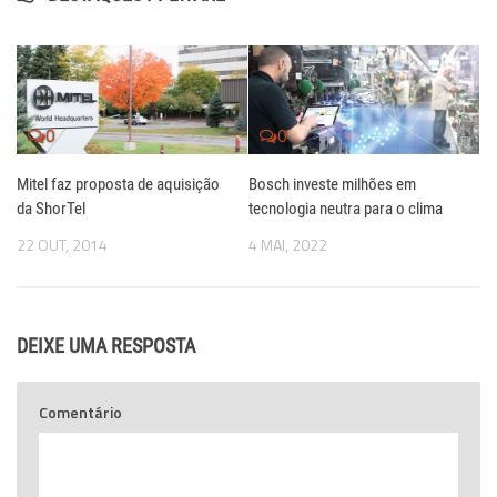
0
0
Mitel faz proposta de aquisição
Bosch investe milhões em
da ShorTel
tecnologia neutra para o clima
22 OUT, 2014
4 MAI, 2022
DEIXE UMA RESPOSTA
Comentário