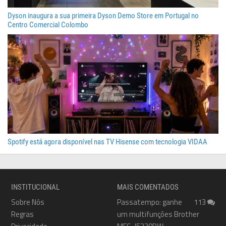
Dyson inaugura a sua primeira Dyson Demo Store em Portugal no
Centro Comercial Colombo
Spotify está agora disponível nas TV Hisense com tecnologia VIDAA
INSTITUCIONAL
MAIS COMENTADOS
Sobre Nós
Passatempo: ganhe
113
Regras
um multifunções Brother