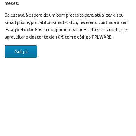
meses
.
Se estava à espera de um bom pretexto para atualizar o seu
smartphone, portátil ou smartwatch,
fevereiro continua a ser
esse pretexto
. Basta comparar os valores e fazer as contas, e
aproveitar o
desconto de 10 € com o código PPLWARE
.
iSell.pt