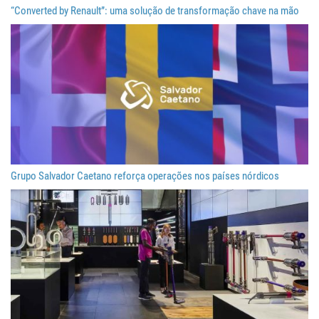
“Converted by Renault”: uma solução de transformação chave na mão
Grupo Salvador Caetano reforça operações nos países nórdicos