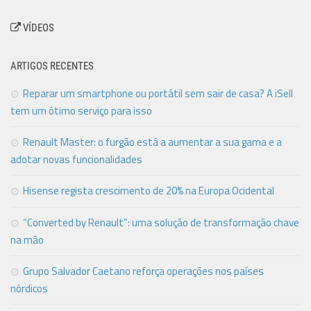
VÍDEOS
ARTIGOS RECENTES
Reparar um smartphone ou portátil sem sair de casa? A iSell
tem um ótimo serviço para isso
Renault Master: o furgão está a aumentar a sua gama e a
adotar novas funcionalidades
Hisense regista crescimento de 20% na Europa Ocidental
“Converted by Renault”: uma solução de transformação chave
na mão
Grupo Salvador Caetano reforça operações nos países
nórdicos