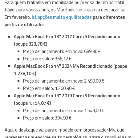
Para quem trabalha em mobilidade ou precisa de um portátil
fiável para vários anos, os MacBook continuam a destacar-se.
Em fevereiro,
há opções muito equilibradas
para diferentes
perfis de utilizador
.
Apple MacBook Pro 13″ 2017 Core i5 Recondicionado
(poupe 323,78 €)
Preço de lançamento em novo: 689,90 €
Preço em saldo: 366,12 €
Apple MacBook Pro 14″ 2024 M4 Recondicionado (poupe
1.238,10 €)
Preço de lançamento em novo: 2.499,00 €
Preço em saldo: 1.260,90 €
Apple MacBook Pro 13″ 2019 Core i5 Recondicionado
(poupe 1.154,07 €)
Preço de lançamento em novo: 1.549,00 €
Preço em saldo: 394,93 €
Aqui, o destaque vai para o modelo com processador M4, que
representa
um enorme salto tecnológico
, agora disponível a um