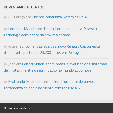
COMENTÁRIOS RECENTES
Rui Carriço
em
Hisense conquista 6 prémios EISA
Fernando Marinho
em
Bosch Tech Compass: a IA será a
tecnologia dominante da próxima década
jota
em
Encomendas abertas: novo Renault Captur está
disponível a partir dos 23.200 euros em Portugal
João
em
Conectividade sobre rodas: a evolução dos sistemas
de infotainment e o seu impacto no mundo automóvel
Blixtrombil Malifluous
em
Teleperformance desenvolve
ferramenta de apoio ao cliente com recurso a IA
O que têm perdido