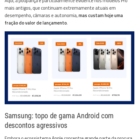
Aqui, a poupança é particularmente evidente nos modelos Pro
mais antigos, que continuam extremamente atuais em
desempenho, câmaras e autonomia,
mas custam hoje uma
fração do valor de lançamento
.
Samsung: topo de gama Android com
descontos agressivos
Embora o ecossistema Apple concentre grande parte da procura,