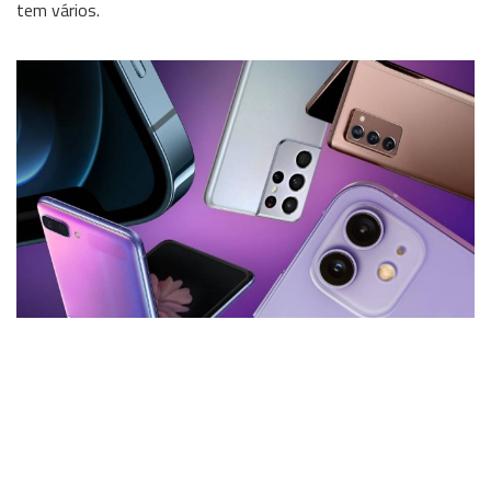
tem vários.
Wireless
Informação