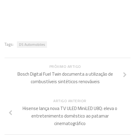
Tags:
DS Automobiles
PRÓXIMO ARTIGO
Bosch Digital Fuel Twin documenta a utilização de
combustíveis sintéticos renováveis
ARTIGO ANTERIOR
Hisense lança nova TV ULED MiniLED U8Q: eleva o
entretenimento doméstico ao patamar
cinematográfico