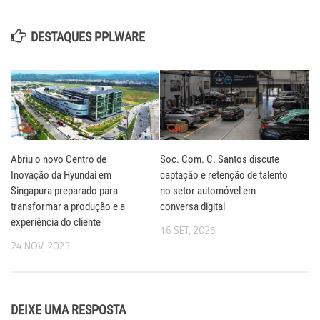
DESTAQUES PPLWARE
0
0
Abriu o novo Centro de
Soc. Com. C. Santos discute
Inovação da Hyundai em
captação e retenção de talento
Singapura preparado para
no setor automóvel em
transformar a produção e a
conversa digital
experiência do cliente
16 SET, 2025
24 NOV, 2023
DEIXE UMA RESPOSTA