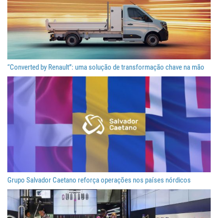
“Converted by Renault”: uma solução de transformação chave na mão
Grupo Salvador Caetano reforça operações nos países nórdicos