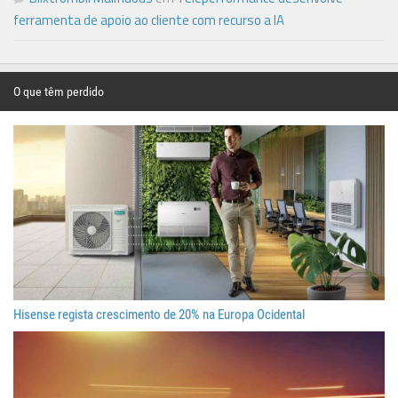
ferramenta de apoio ao cliente com recurso a IA
O que têm perdido
Hisense regista crescimento de 20% na Europa Ocidental