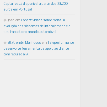
Captur está disponível a partir dos 23.200
euros em Portugal
João
em
Conectividade sobre rodas: a
evolução dos sistemas de infotainment e o
seu impacto no mundo automóvel
Blixtrombil Malifluous
em
Teleperformance
desenvolve ferramenta de apoio ao cliente
com recurso a IA