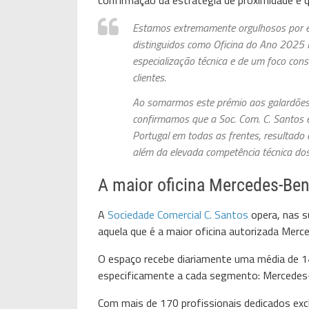
Estamos extremamente orgulhosos por es
distinguidos como Oficina do Ano 2025 
especialização técnica e de um foco cons
clientes.
Ao somarmos este prémio aos galardões
confirmamos que a Soc. Com. C. Santos é
Portugal em todas as frentes, resultad
além da elevada competência técnica dos
A maior oficina Mercedes-Ben
A
Sociedade Comercial C. Santos
opera, nas s
aquela que é a maior oficina autorizada Mer
O espaço recebe diariamente uma média de 1
especificamente a cada segmento: Mercedes-
Com mais de 170 profissionais dedicados exc