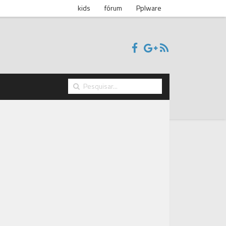
kids
fórum
Pplware