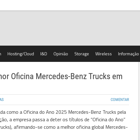
h
Hosting/Cloud
I&D
Opinião
Storage
Wireless
Informação
hor Oficina Mercedes-Benz Trucks em
AS
COMENTAR
icada como a Oficina do Ano 2025 Mercedes-Benz Trucks pela
ção, a empresa passa a deter os títulos de “Oficina do Ano”
ucks), afirmando-se como a melhor oficina global Mercedes-