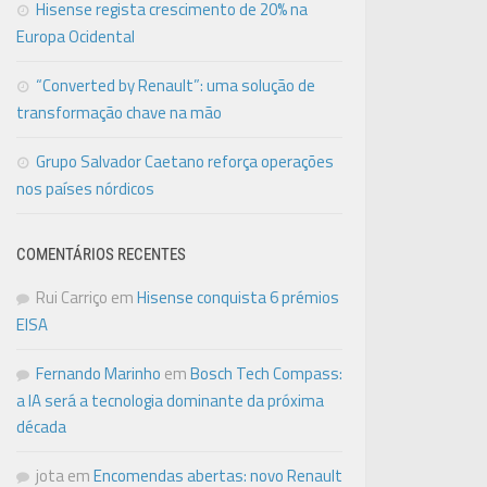
Hisense regista crescimento de 20% na
Europa Ocidental
“Converted by Renault”: uma solução de
transformação chave na mão
Grupo Salvador Caetano reforça operações
nos países nórdicos
COMENTÁRIOS RECENTES
Rui Carriço
em
Hisense conquista 6 prémios
EISA
Fernando Marinho
em
Bosch Tech Compass:
a IA será a tecnologia dominante da próxima
década
jota
em
Encomendas abertas: novo Renault