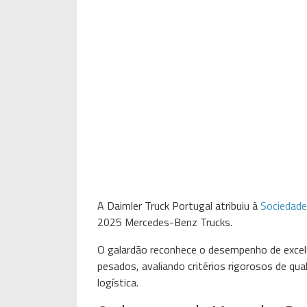
A Daimler Truck Portugal atribuiu à
Sociedade
2025 Mercedes-Benz Trucks.
O galardão reconhece o desempenho de excelê
pesados, avaliando critérios rigorosos de qual
logística.