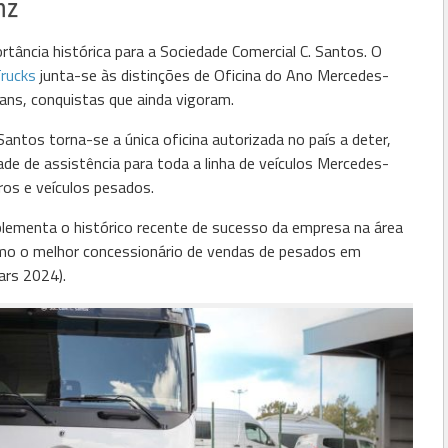
nz
ncia histórica para a Sociedade Comercial C. Santos. O
rucks
junta-se às distinções de Oficina do Ano Mercedes-
ns, conquistas que ainda vigoram.
Santos torna-se a única oficina autorizada no país a deter,
e de assistência para toda a linha de veículos Mercedes-
iros e veículos pesados.
plementa o histórico recente de sucesso da empresa na área
omo o melhor concessionário de vendas de pesados em
ars 2024).