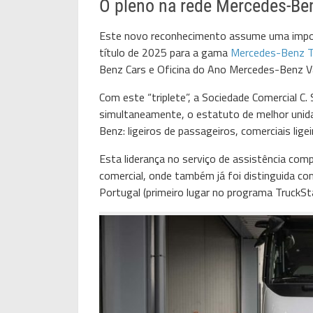
O pleno na rede Mercedes-Be
Este novo reconhecimento assume uma importâ
título de 2025 para a gama
Mercedes-Benz T
Benz Cars e Oficina do Ano Mercedes-Benz Va
Com este “triplete”, a Sociedade Comercial C. 
simultaneamente, o estatuto de melhor unidad
Benz: ligeiros de passageiros, comerciais lige
Esta liderança no serviço de assistência com
comercial, onde também já foi distinguida c
Portugal (primeiro lugar no programa TruckSt