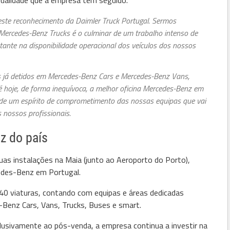
te reconhecimento da Daimler Truck Portugal. Sermos
Mercedes-Benz Trucks é o culminar de um trabalho intenso de
tante na disponibilidade operacional dos veículos dos nossos
 já detidos em Mercedes-Benz Cars e Mercedes-Benz Vans,
 hoje, de forma inequívoca, a melhor oficina Mercedes-Benz em
o de um espírito de comprometimento das nossas equipas que vai
 nossos profissionais.
z do país
uas instalações na Maia (junto ao Aeroporto do Porto),
cedes-Benz em Portugal.
40 viaturas, contando com equipas e áreas dedicadas
Benz Cars, Vans, Trucks, Buses e smart.
lusivamente ao pós-venda, a empresa continua a investir na