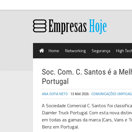
Home
Networking
Segurança
High Tec
Soc. Com. C. Santos é a Mel
Portugal
ANA SOFIA NETO
·
13 MAI 2026
·
COMUNICAÇÕES UNIFICAD
A Sociedade Comercial C. Santos foi classif
Daimler Truck Portugal. Com esta nova distin
em todas as gamas da marca (Cars, Vans e Tr
Benz em Portugal.