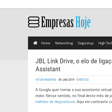
Home
Networking
Segurança
High Tec
JBL Link Drive, o elo de liga
Assistant
VITOR MARTINS
·
09 JAN 2019
·
EVENTOS
A Google quer tornar a sua assistente virtu
redor. Nesse sentido, no final deste mês de 
milhões de dispositivos
. Aqui em contraste 