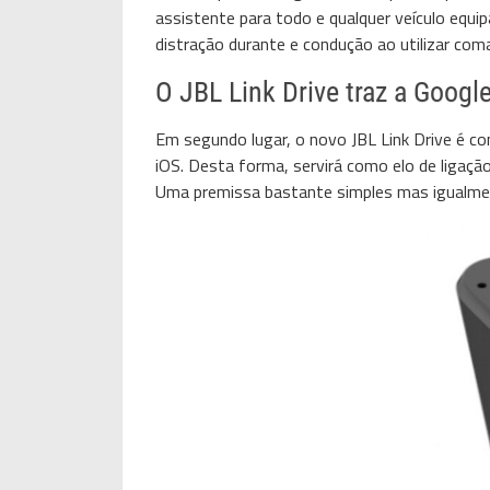
assistente para todo e qualquer veículo equi
distração durante e condução ao utilizar com
O JBL Link Drive traz a Googl
Em segundo lugar, o novo JBL Link Drive é 
iOS. Desta forma, servirá como elo de ligaçã
Uma premissa bastante simples mas igualmen