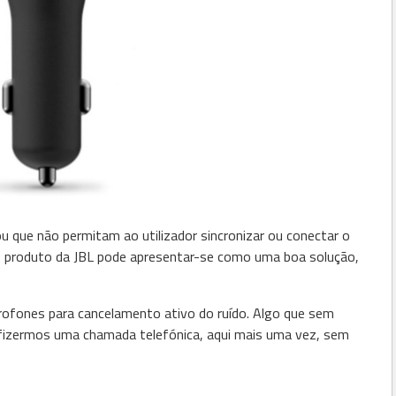
 que não permitam ao utilizador sincronizar ou conectar o
vo produto da JBL pode apresentar-se como uma boa solução,
crofones para cancelamento ativo do ruído. Algo que sem
e fizermos uma chamada telefónica, aqui mais uma vez, sem