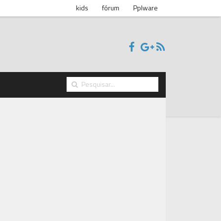
kids
fórum
Pplware