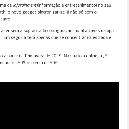
tema de
infotainment
(informação e entretenimento) no seu
oth, o novo gadget sincronizar-se-á não só com o
carro.
fazer será a supracitada configuração inicial através da app
l. Em seguida terá apenas que se concentrar na estrada e
o a partir da Primavera de 2019. Na sua loja online, a JBL
ondará os 59$ ou cerca de 50€.