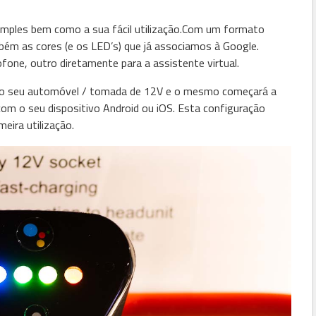
mples bem como a sua fácil utilização.Com um formato
bém as cores (e os LED’s) que já associamos à Google.
ne, outro diretamente para a assistente virtual.
ro do seu automóvel / tomada de 12V e o mesmo começará a
 com o seu dispositivo Android ou iOS. Esta configuração
meira utilização.