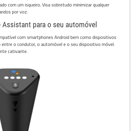
pado com um isqueiro. Visa sobretudo minimizar qualquer
andos por voz.
e Assistant para o seu automóvel
compatível com smartphones Android bem como dispositivos
o entre o condutor, o automóvel e o seu dispositivo móvel.
te cativante.