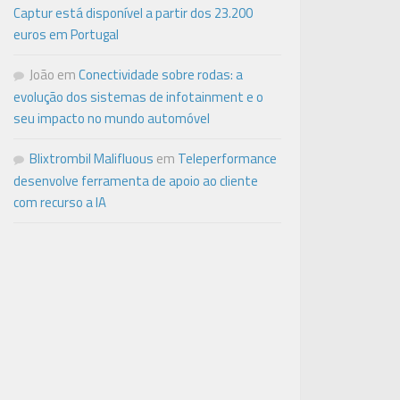
Captur está disponível a partir dos 23.200
euros em Portugal
João
em
Conectividade sobre rodas: a
evolução dos sistemas de infotainment e o
seu impacto no mundo automóvel
Blixtrombil Malifluous
em
Teleperformance
desenvolve ferramenta de apoio ao cliente
com recurso a IA