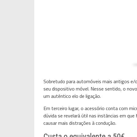
Sobretudo para automóveis mais antigos e/ou
seu dispositivo móvel. Nesse sentido, o no
um autêntico elo de ligação.
Em terceiro lugar, o acessório conta com mi
dúvida se revelará útil nas instâncias em qu
causar mais distrações à condução.
Custa o equivalente a 50€