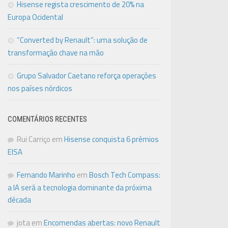
Hisense regista crescimento de 20% na
Europa Ocidental
“Converted by Renault”: uma solução de
transformação chave na mão
Grupo Salvador Caetano reforça operações
nos países nórdicos
COMENTÁRIOS RECENTES
Rui Carriço
em
Hisense conquista 6 prémios
EISA
Fernando Marinho
em
Bosch Tech Compass:
a IA será a tecnologia dominante da próxima
década
jota
em
Encomendas abertas: novo Renault