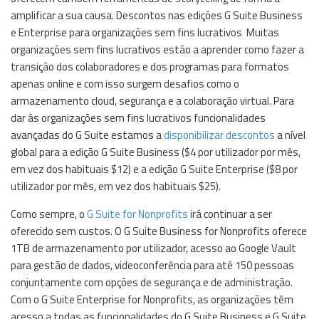
amplificar a sua causa.
Descontos nas edições G Suite Business
e Enterprise para organizações sem fins lucrativos
Muitas
organizações sem fins lucrativos estão a aprender como fazer a
transição dos colaboradores e dos programas para formatos
apenas online e com isso surgem desafios como o
armazenamento cloud, segurança e a colaboração virtual. Para
dar às organizações sem fins lucrativos funcionalidades
avançadas do G Suite estamos a
disponibilizar descontos
a nível
global para a edição G Suite Business ($4 por utilizador por mês,
em vez dos habituais $12) e a edição G Suite Enterprise ($8 por
utilizador por mês, em vez dos habituais $25).
Como sempre, o
G Suite for Nonprofits
irá continuar a ser
oferecido sem custos. O G Suite Business for Nonprofits oferece
1TB de armazenamento por utilizador, acesso ao Google Vault
para gestão de dados, videoconferência para até 150 pessoas
conjuntamente com opções de segurança e de administração.
Com o G Suite Enterprise for Nonprofits, as organizações têm
acesso a todas as funcionalidades do G Suite Business e G Suite