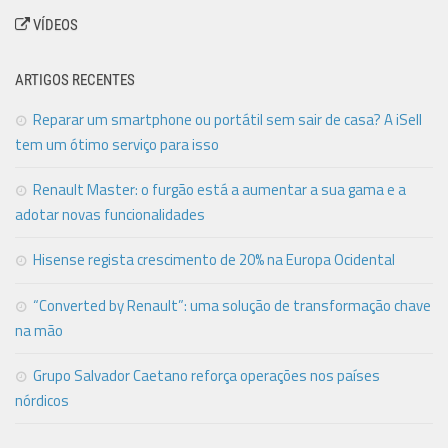
VÍDEOS
ARTIGOS RECENTES
Reparar um smartphone ou portátil sem sair de casa? A iSell
tem um ótimo serviço para isso
Renault Master: o furgão está a aumentar a sua gama e a
adotar novas funcionalidades
Hisense regista crescimento de 20% na Europa Ocidental
“Converted by Renault”: uma solução de transformação chave
na mão
Grupo Salvador Caetano reforça operações nos países
nórdicos