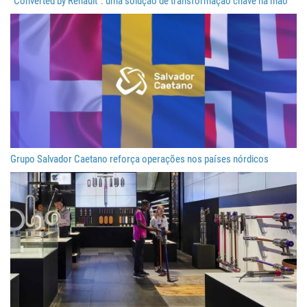
“Converted by Renault”: uma solução de transformação chave na mão
Grupo Salvador Caetano reforça operações nos países nórdicos