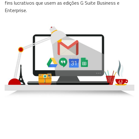
fins lucrativos que usem as edições G Suite Business e
Enterprise.
Wireless
Informação