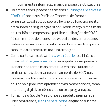
tornar esta informação mais clara para os utilizadores.
Os empresários podem destacar as
publicações relativas à
COVID-19
nos seus Perfis de Empresa de forma a
comunicar atualizações sobre o horário de funcionamento,
precauções de segurança e stock. Desde março, vimos mais
de 1 milhão de empresas a partilhar publicações de COVID-
19 com milhões de cliques nos websites dos empresários –
todas as semanas e em todo o mundo – à medida que os
consumidores procuram mais informações.
Como parte da iniciativa
Grow with Google
, partilhámos
novas
informações e recursos
para ajudar as empresas a
trabalhar de forma mais produtiva em casa. Durante o
confinamento, observamos um aumento de 300% nas
pessoas que frequentam os nossos cursos de formação
on-line pois procuram aprender novas competências, como
marketing digital, comércio eletrónico e programação.
Tornámos o Google Meet, o nosso produto premium de
videoconferência,
gratuito para todos
enquanto suporte