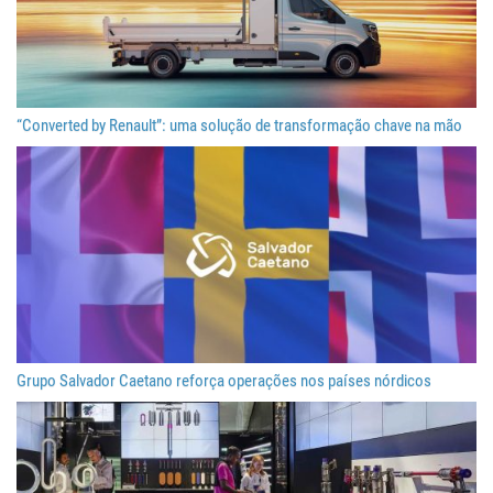
“Converted by Renault”: uma solução de transformação chave na mão
Grupo Salvador Caetano reforça operações nos países nórdicos