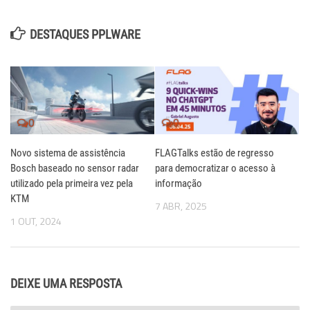
DESTAQUES PPLWARE
0
0
Novo sistema de assistência
FLAGTalks estão de regresso
Bosch baseado no sensor radar
para democratizar o acesso à
utilizado pela primeira vez pela
informação
KTM
7 ABR, 2025
1 OUT, 2024
DEIXE UMA RESPOSTA