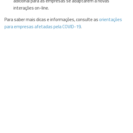
adicional para as empresas se adaptarem a novas
interações on-line.
Para saber mais dicas e informações, consulte as
orientações
para empresas afetadas pela COVID-19
.