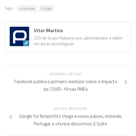
Tags:
empresas
Google
Vitor Martins
CEO do Grupo Pplware.com, administrador e editor
em áreas tecnológicas.
PRÓXIMO ARTIGO
Facebook publica o primeiro relatório sobre o impacto
da COVID-19 nas PMEs
ARTIGO ANTERIOR
Google for Nonprofits chega a novos países, incluindo
Portugal, e oferece descontos G Suite