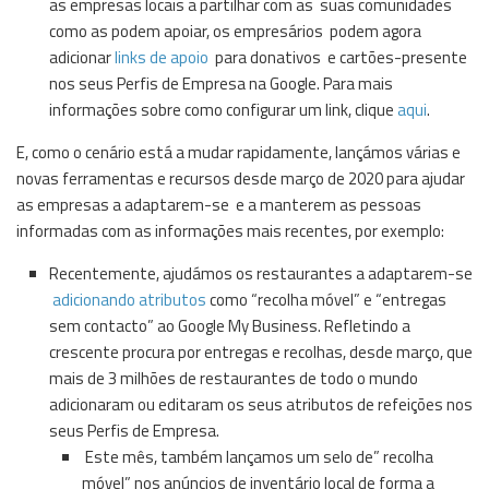
as empresas locais a partilhar com as suas comunidades
como as podem apoiar, os empresários podem agora
adicionar
links de apoio
para donativos e cartões-presente
nos seus Perfis de Empresa na Google. Para mais
informações sobre como configurar um link, clique
aqui
.
E, como o cenário está a mudar rapidamente, lançámos várias e
novas ferramentas e recursos desde março de 2020 para ajudar
as empresas a adaptarem-se e a manterem as pessoas
informadas com as informações mais recentes, por exemplo:
Recentemente, ajudámos os restaurantes a adaptarem-se
adicionando atributos
como “recolha móvel” e “entregas
sem contacto” ao Google My Business. Refletindo a
crescente procura por entregas e recolhas, desde março, que
mais de 3 milhões de restaurantes de todo o mundo
adicionaram ou editaram os seus atributos de refeições nos
seus Perfis de Empresa.
Este mês, também lançamos um selo de” recolha
móvel” nos anúncios de inventário local de forma a