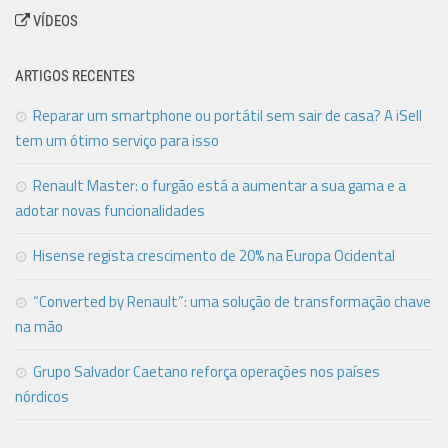
VÍDEOS
ARTIGOS RECENTES
Reparar um smartphone ou portátil sem sair de casa? A iSell
tem um ótimo serviço para isso
Renault Master: o furgão está a aumentar a sua gama e a
adotar novas funcionalidades
Hisense regista crescimento de 20% na Europa Ocidental
“Converted by Renault”: uma solução de transformação chave
na mão
Grupo Salvador Caetano reforça operações nos países
nórdicos