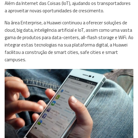
Além da Internet das Coisas (IoT), ajudando os transportadores
a aproveitar novas oportunidades de crescimento.
Na área Enterprise, a Huawei continuou a oferecer soluções de
cloud, big data, inteligência artificial e IoT, assim como uma vasta
gama de produtos para data-centers, all-flash storage e WiFi. Ao
integrar estas tecnologias na sua plataforma digital, a Huawei
facilitou a construção de smart cities, safe cities e smart
campuses.