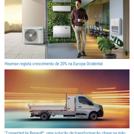
Hisense regista crescimento de 20% na Europa Ocidental
“Converted by Renault”: uma solução de transformação chave na mão