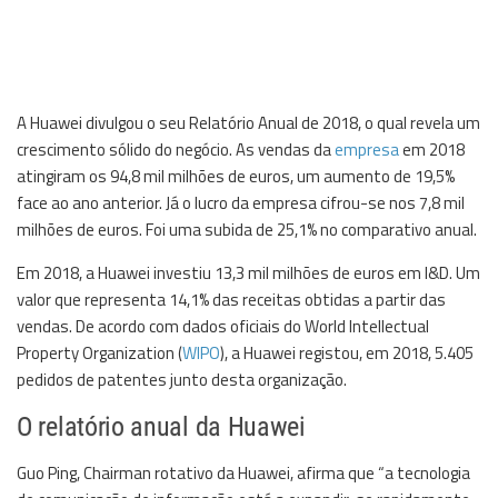
A Huawei divulgou o seu Relatório Anual de 2018, o qual revela um
crescimento sólido do negócio. As vendas da
empresa
em 2018
atingiram os 94,8 mil milhões de euros, um aumento de 19,5%
face ao ano anterior. Já o lucro da empresa cifrou-se nos 7,8 mil
milhões de euros. Foi uma subida de 25,1% no comparativo anual.
Em 2018, a Huawei investiu 13,3 mil milhões de euros em I&D. Um
valor que representa 14,1% das receitas obtidas a partir das
vendas. De acordo com dados oficiais do World Intellectual
Property Organization (
WIPO
), a Huawei registou, em 2018, 5.405
pedidos de patentes junto desta organização.
O relatório anual da Huawei
Guo Ping, Chairman rotativo da Huawei, afirma que “a tecnologia