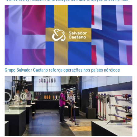
Grupo Salvador Caetano reforça operações nos países nórdicos