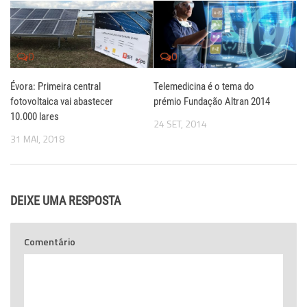
0
0
Évora: Primeira central
Telemedicina é o tema do
fotovoltaica vai abastecer
prémio Fundação Altran 2014
10.000 lares
24 SET, 2014
31 MAI, 2018
DEIXE UMA RESPOSTA
Comentário