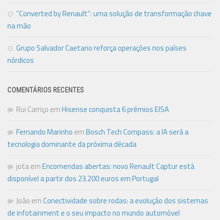
“Converted by Renault”: uma solução de transformação chave
na mão
Grupo Salvador Caetano reforça operações nos países
nórdicos
COMENTÁRIOS RECENTES
Rui Carriço
em
Hisense conquista 6 prémios EISA
Fernando Marinho
em
Bosch Tech Compass: a IA será a
tecnologia dominante da próxima década
jota
em
Encomendas abertas: novo Renault Captur está
disponível a partir dos 23.200 euros em Portugal
João
em
Conectividade sobre rodas: a evolução dos sistemas
de infotainment e o seu impacto no mundo automóvel