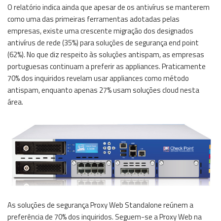
O relatório indica ainda que apesar de os antivírus se manterem
como uma das primeiras ferramentas adotadas pelas
empresas, existe uma crescente migração dos designados
antivírus de rede (35%) para soluções de segurança end point
(62%). No que diz respeito às soluções antispam, as empresas
portuguesas continuam a preferir as appliances. Praticamente
70% dos inquiridos revelam usar appliances como método
antispam, enquanto apenas 27% usam soluções cloud nesta
área.
As soluções de segurança Proxy Web Standalone reúnem a
preferência de 70% dos inquiridos. Seguem-se a Proxy Web na