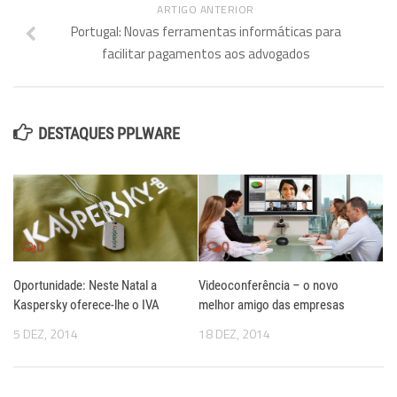
ARTIGO ANTERIOR
Portugal: Novas ferramentas informáticas para
facilitar pagamentos aos advogados
DESTAQUES PPLWARE
0
0
Oportunidade: Neste Natal a
Videoconferência – o novo
Kaspersky oferece-lhe o IVA
melhor amigo das empresas
5 DEZ, 2014
18 DEZ, 2014