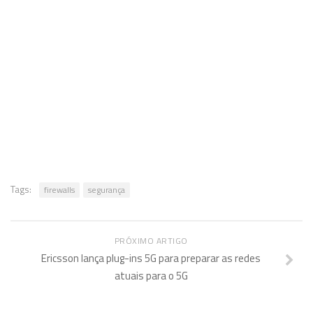
Tags:
firewalls
segurança
PRÓXIMO ARTIGO
Ericsson lança plug-ins 5G para preparar as redes
atuais para o 5G