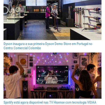
Dyson inaugura a sua primeira Dyson Demo Store em Portugal no
Centro Comercial Colombo
Spotify está agora disponível nas TV Hisense com tecnologia VIDAA