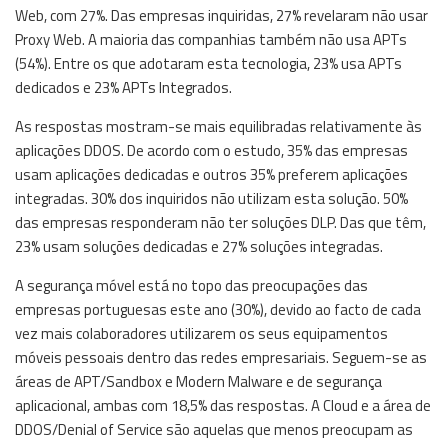
Web, com 27%. Das empresas inquiridas, 27% revelaram não usar
Proxy Web. A maioria das companhias também não usa APTs
(54%). Entre os que adotaram esta tecnologia, 23% usa APTs
dedicados e 23% APTs Integrados.
As respostas mostram-se mais equilibradas relativamente às
aplicações DDOS. De acordo com o estudo, 35% das empresas
usam aplicações dedicadas e outros 35% preferem aplicações
integradas. 30% dos inquiridos não utilizam esta solução. 50%
das empresas responderam não ter soluções DLP. Das que têm,
23% usam soluções dedicadas e 27% soluções integradas.
A segurança móvel está no topo das preocupações das
empresas portuguesas este ano (30%), devido ao facto de cada
vez mais colaboradores utilizarem os seus equipamentos
móveis pessoais dentro das redes empresariais. Seguem-se as
áreas de APT/Sandbox e Modern Malware e de segurança
aplicacional, ambas com 18,5% das respostas. A Cloud e a área de
DDOS/Denial of Service são aquelas que menos preocupam as