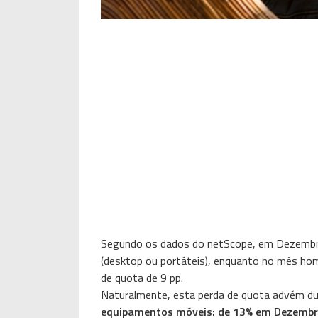
Segundo os dados do netScope, em Dezemb
(desktop ou portáteis), enquanto no mês hom
de quota de 9 pp.
Naturalmente, esta perda de quota advém d
equipamentos móveis: de 13% em Dezembro