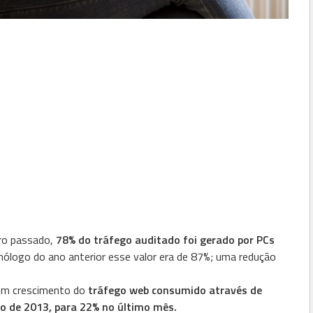
ro passado,
78% do tráfego auditado foi gerado por PCs
ólogo do ano anterior esse valor era de 87%; uma redução
um crescimento do
tráfego web consumido através de
 de 2013, para 22% no último mês.