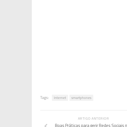
Tags:
Internet
smartphones
ARTIGO ANTERIOR
Boas Práticas para gerir Redes Sociais 