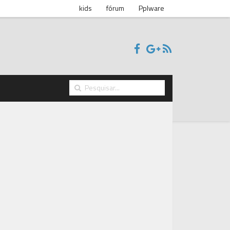
kids
fórum
Pplware