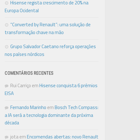
Hisense regista crescimento de 20% na
Europa Ocidental
“Converted by Renault”: uma solução de
transformação chave na mão
Grupo Salvador Caetano reforça operações
nos países nórdicos
COMENTÁRIOS RECENTES
Rui Carriço
em
Hisense conquista 6 prémios
EISA
Fernando Marinho
em
Bosch Tech Compass:
a IA será a tecnologia dominante da próxima
década
jota
em
Encomendas abertas: novo Renault