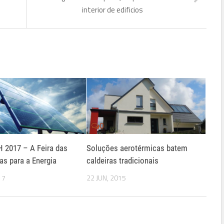
interior de edificios
0
 2017 – A Feira das
Soluções aerotérmicas batem
as para a Energia
caldeiras tradicionais
17
22 JUN, 2015