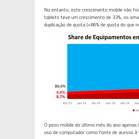
No entanto, este crescimento mobile não fo
tablets teve um crescimento de 33%, os sm
duplicação de quota (+86% de quota do que no
O peso mobile do último mês do ano apenas f
uso de computador como fonte de acesso à 