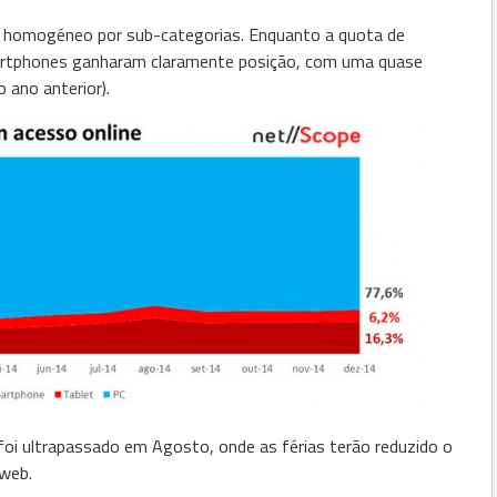
i homogéneo por sub-categorias. Enquanto a quota de
artphones ganharam claramente posição, com uma quase
 ano anterior).
oi ultrapassado em Agosto, onde as férias terão reduzido o
web.