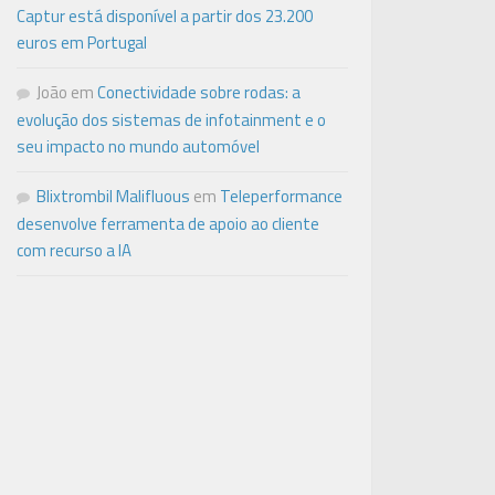
Captur está disponível a partir dos 23.200
euros em Portugal
João
em
Conectividade sobre rodas: a
evolução dos sistemas de infotainment e o
seu impacto no mundo automóvel
Blixtrombil Malifluous
em
Teleperformance
desenvolve ferramenta de apoio ao cliente
com recurso a IA