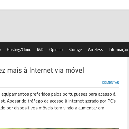
h
Hosting/Cloud
I&D
Opinião
Storage
Wireless
Informação
 mais à Internet via móvel
COMENTAR
s equipamentos preferidos pelos portugueses para acesso à
est. Apesar do tráfego de acesso à Internet gerado por PC’s
rado por dispositivos móveis tem vindo a aumentar em