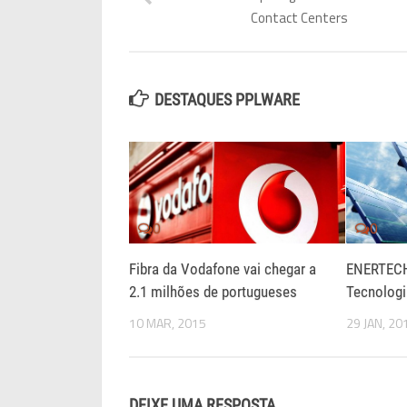
Contact Centers
DESTAQUES PPLWARE
0
0
Fibra da Vodafone vai chegar a
ENERTECH
2.1 milhões de portugueses
Tecnologi
10 MAR, 2015
29 JAN, 20
DEIXE UMA RESPOSTA