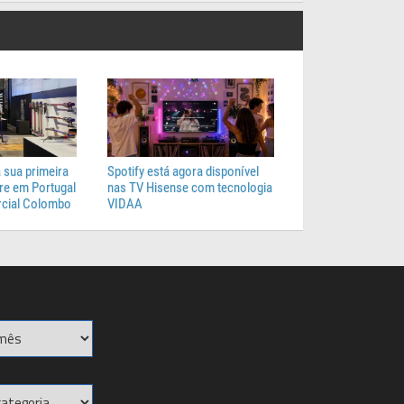
 sua primeira
Spotify está agora disponível
e em Portugal
nas TV Hisense com tecnologia
cial Colombo
VIDAA