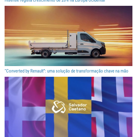
Hisense regista crescimento de 20% na Europa Ocidental
“Converted by Renault”: uma solução de transformação chave na mão