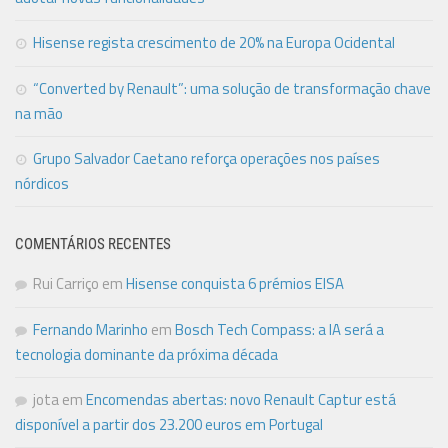
Hisense regista crescimento de 20% na Europa Ocidental
“Converted by Renault”: uma solução de transformação chave
na mão
Grupo Salvador Caetano reforça operações nos países
nórdicos
COMENTÁRIOS RECENTES
Rui Carriço
em
Hisense conquista 6 prémios EISA
Fernando Marinho
em
Bosch Tech Compass: a IA será a
tecnologia dominante da próxima década
jota
em
Encomendas abertas: novo Renault Captur está
disponível a partir dos 23.200 euros em Portugal