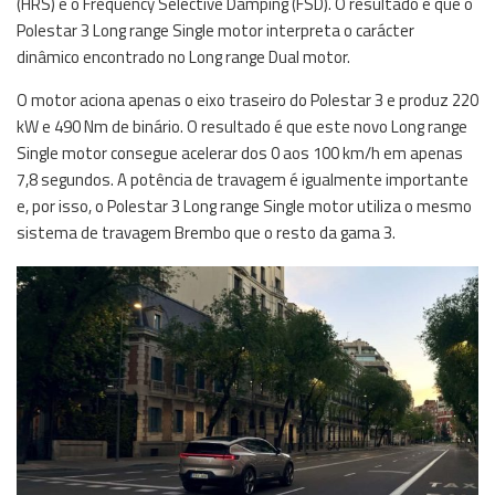
(HRS) e o Frequency Selective Damping (FSD). O resultado é que o
Polestar 3 Long range Single motor interpreta o carácter
dinâmico encontrado no Long range Dual motor.
O motor aciona apenas o eixo traseiro do Polestar 3 e produz 220
kW e 490 Nm de binário. O resultado é que este novo Long range
Single motor consegue acelerar dos 0 aos 100 km/h em apenas
7,8 segundos. A potência de travagem é igualmente importante
e, por isso, o Polestar 3 Long range Single motor utiliza o mesmo
sistema de travagem Brembo que o resto da gama 3.