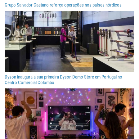
Grupo Salvador Caetano reforça operações nos países nórdicos
Dyson inaugura a sua primeira Dyson Demo Store em Portugal no
Centro Comercial Colombo