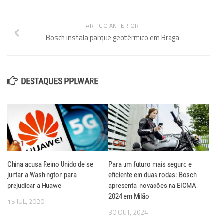
ARTIGO ANTERIOR
Bosch instala parque geotérmico em Braga
DESTAQUES PPLWARE
1
0
China acusa Reino Unido de se
Para um futuro mais seguro e
juntar a Washington para
eficiente em duas rodas: Bosch
prejudicar a Huawei
apresenta inovações na EICMA
2024 em Milão
15 JUL, 2020
30 OUT, 2024