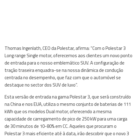
Thomas Ingenlath, CEO da Polestar, afirma: “Com o Polestar 3
Long range Single motor, oferecemos aos clientes um novo ponto
de entrada para o nosso emblemático SUV. A configuração de
tração traseira enquadra-se na nossa dinâmica de condução
centrada no desempenho, que faz com que o automóvel se
destaque no sector dos SUV de luxo”.
Esta versão de entrada na gama Polestar 3, que será construído
na China e nos EUA, utiliza o mesmo conjunto de baterias de 111
kWh que os modelos Dual motor, oferecendo a mesma
capacidade de carregamento de pico de 250 kW para uma carga
de 30 minutos de 10-80% em CC. Aqueles que procuram o
Polestar 3 mais eficiente até à data, irão descobrir que o novo 3