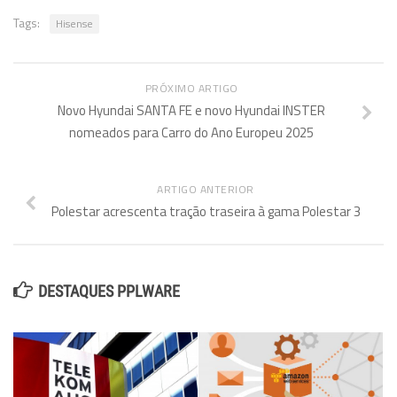
Tags:
Hisense
PRÓXIMO ARTIGO
Novo Hyundai SANTA FE e novo Hyundai INSTER
nomeados para Carro do Ano Europeu 2025
ARTIGO ANTERIOR
Polestar acrescenta tração traseira à gama Polestar 3
DESTAQUES PPLWARE