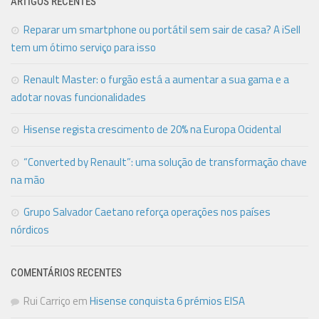
ARTIGOS RECENTES
Reparar um smartphone ou portátil sem sair de casa? A iSell
tem um ótimo serviço para isso
Renault Master: o furgão está a aumentar a sua gama e a
adotar novas funcionalidades
Hisense regista crescimento de 20% na Europa Ocidental
“Converted by Renault”: uma solução de transformação chave
na mão
Grupo Salvador Caetano reforça operações nos países
nórdicos
COMENTÁRIOS RECENTES
Rui Carriço
em
Hisense conquista 6 prémios EISA