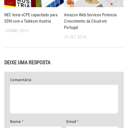
0
0
NEC testa vCPE capacitado para
Amazon Web Services Potencia
SDN com a Telekom Austria
Crescimento da Cloud em
Portugal
10 MAR, 2015
25 SET, 2018
DEIXE UMA RESPOSTA
Comentário
Nome
*
Email
*