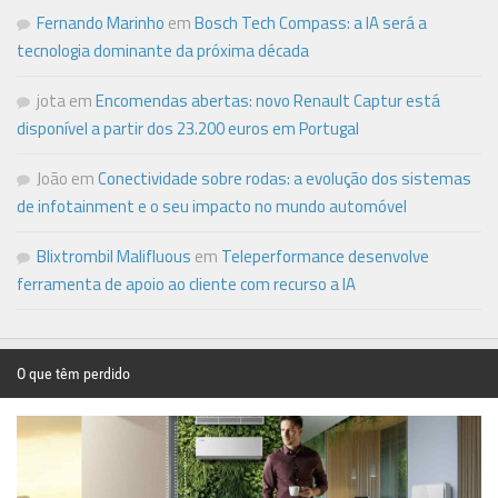
Fernando Marinho
em
Bosch Tech Compass: a IA será a
tecnologia dominante da próxima década
jota
em
Encomendas abertas: novo Renault Captur está
disponível a partir dos 23.200 euros em Portugal
João
em
Conectividade sobre rodas: a evolução dos sistemas
de infotainment e o seu impacto no mundo automóvel
Blixtrombil Malifluous
em
Teleperformance desenvolve
ferramenta de apoio ao cliente com recurso a IA
O que têm perdido