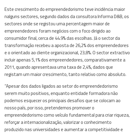
Este crescimento do empreendedorismo teve incidência maior
nalguns sectores, segundo dados da consultora Informa D&B, os
sectores onde se registou uma percentagem maior de
empreendedores foram negócios com o foco dirigido ao
consumidor final, cerca de 44.9% das escolhas. Já o sector da
transformação recebeu a aposta de 26,2% dos empreendedores
e o orientado ao cliente organizacional, 23,8%. O sector extractivo
incluir apenas 5,1% dos empreendedores, comparativamente a
2011, quando apresentava uma taxa de 2,4%, dados que
registam um maior crescimento, tanto relativo como absoluto.
“Apesar dos dados ligados ao setor do empreendedorismo
serem muito positivos, enquanto entidade formadora não
podemos esquecer os principais desafios que se colocam ao
nosso país, por isso, pretendemos promover o
empreendedorismo como veículo fundamental para criar riqueza,
reforçar a internacionalização, valorizar o conhecimento
produzido nas universidades e aumentar a competitividade e