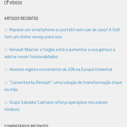
VÍDEOS
ARTIGOS RECENTES
Reparar um smartphone ou portátil sem sair de casa? A iSell
tem um ótimo serviço para isso
Renault Master: o furgão está a aumentar a sua gama e a
adotar novas funcionalidades
Hisense regista crescimento de 20% na Europa Ocidental
“Converted by Renault”: uma solução de transformação chave
na mão
Grupo Salvador Caetano reforça operações nos países
nórdicos
COMENTÁRIOS RECENTES