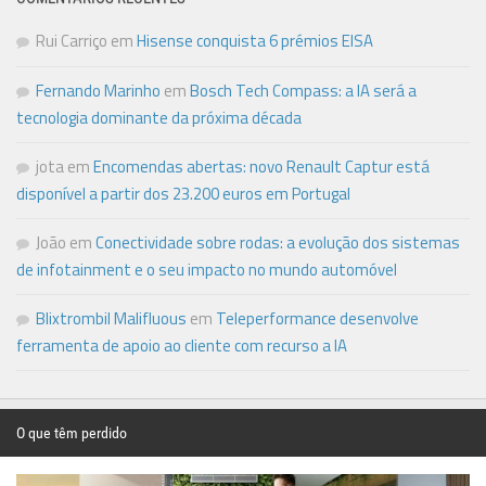
Rui Carriço
em
Hisense conquista 6 prémios EISA
Fernando Marinho
em
Bosch Tech Compass: a IA será a
tecnologia dominante da próxima década
jota
em
Encomendas abertas: novo Renault Captur está
disponível a partir dos 23.200 euros em Portugal
João
em
Conectividade sobre rodas: a evolução dos sistemas
de infotainment e o seu impacto no mundo automóvel
Blixtrombil Malifluous
em
Teleperformance desenvolve
ferramenta de apoio ao cliente com recurso a IA
O que têm perdido