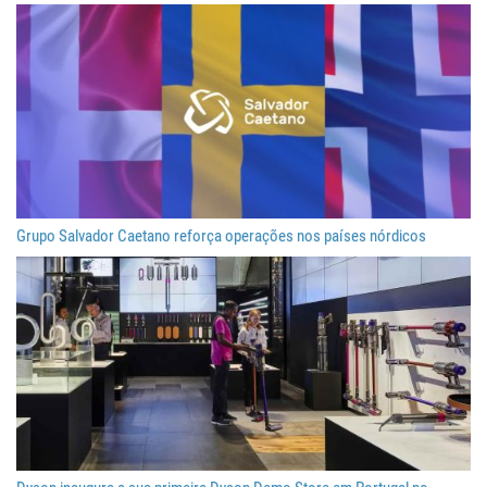
Grupo Salvador Caetano reforça operações nos países nórdicos