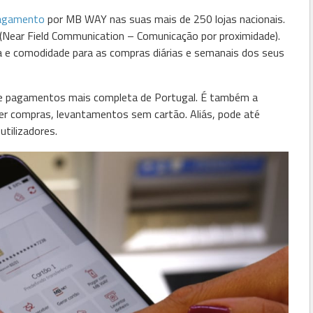
agamento
por MB WAY nas suas mais de 250 lojas nacionais.
(Near Field Communication – Comunicação por proximidade).
a e comodidade para as compras diárias e semanais dos seus
de pagamentos mais completa de Portugal. É também a
zer compras, levantamentos sem cartão. Aliás, pode até
tilizadores.