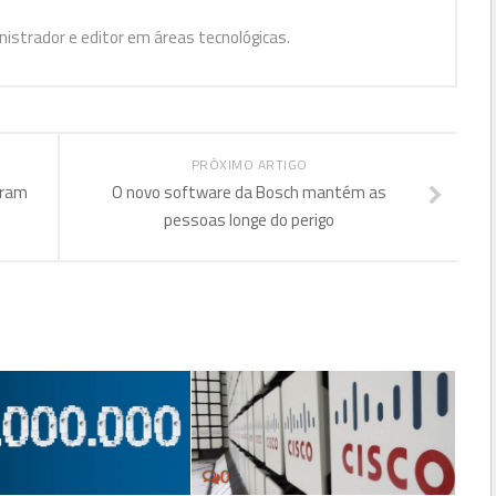
istrador e editor em áreas tecnológicas.
PRÓXIMO ARTIGO
gram
O novo software da Bosch mantém as
pessoas longe do perigo
0