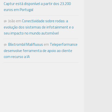
Captur está disponível a partir dos 23.200
euros em Portugal
João
em
Conectividade sobre rodas: a
evolução dos sistemas de infotainment e o
seu impacto no mundo automóvel
Blixtrombil Malifluous
em
Teleperformance
desenvolve ferramenta de apoio ao cliente
com recurso a IA