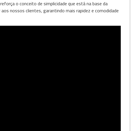
reforça o conceito de simplicidade que está na base da
 aos nossos clientes, garantindo mais rapidez e comodidade