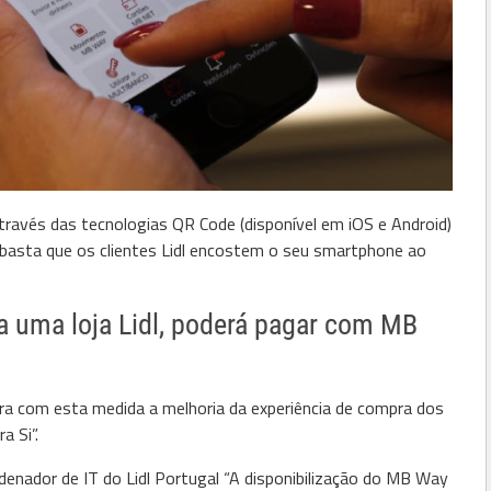
avés das tecnologias QR Code (disponível em iOS e Android)
, basta que os clientes Lidl encostem o seu
smartphone
ao
 a uma loja Lidl, poderá pagar com MB
cura com esta medida a melhoria da experiência de compra dos
a Si”.
enador de IT do Lidl Portugal “
A disponibilização do MB Way