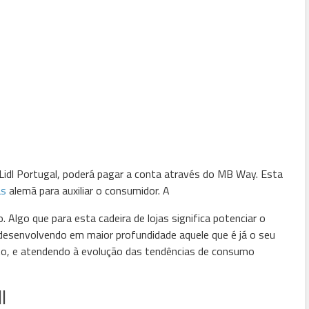
s Lidl Portugal, poderá pagar a conta através do MB Way. Esta
as
alemã para auxiliar o consumidor. A
 Algo que para esta cadeira de lojas significa potenciar o
desenvolvendo em maior profundidade aquele que é já o seu
o, e atendendo à evolução das tendências de consumo
l