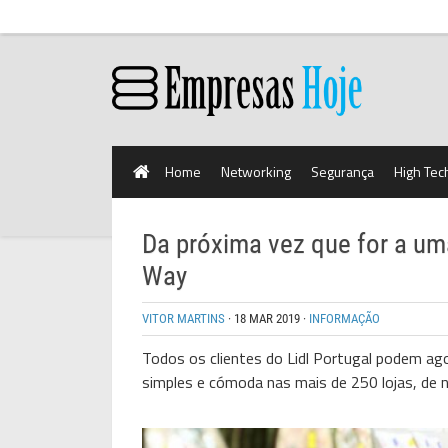
Home
Networking
Segurança
High Tec
Da próxima vez que for a um
Way
VITOR MARTINS
·
18 MAR 2019
·
INFORMAÇÃO
Todos os clientes do Lidl Portugal podem a
simples e cómoda nas mais de 250 lojas, de 