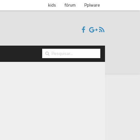
kids
fórum
Pplware