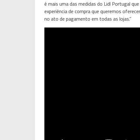
é mais uma das medidas do Lidl Portugal que 
experiência de compra que queremos oferecer
no ato de pagamento em todas as lojas.”