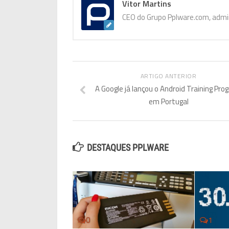
Vitor Martins
CEO do Grupo Pplware.com, admin
ARTIGO ANTERIOR
A Google já lançou o Android Training Pro
em Portugal
DESTAQUES PPLWARE
0
1