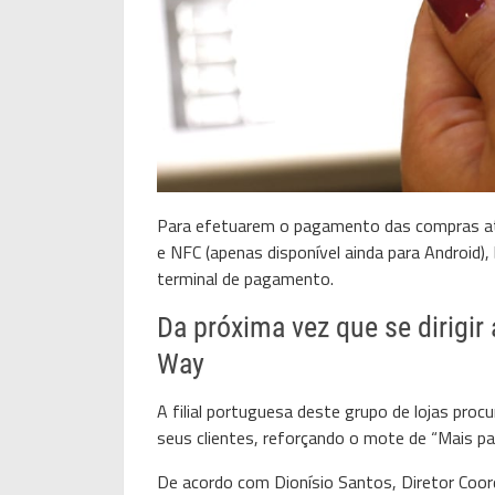
Para efetuarem o pagamento das compras atr
e NFC (apenas disponível ainda para
Android
)
terminal de pagamento.
Da próxima vez que se dirigir
Way
A filial portuguesa deste grupo de lojas pro
seus clientes, reforçando o mote de “Mais par
De acordo com Dionísio Santos, Diretor Coord