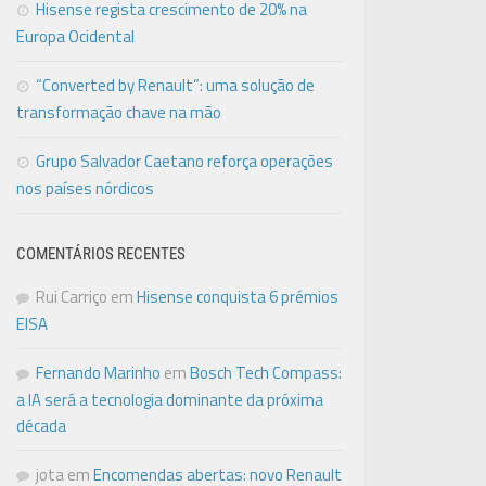
Hisense regista crescimento de 20% na
Europa Ocidental
“Converted by Renault”: uma solução de
transformação chave na mão
Grupo Salvador Caetano reforça operações
nos países nórdicos
COMENTÁRIOS RECENTES
Rui Carriço
em
Hisense conquista 6 prémios
EISA
Fernando Marinho
em
Bosch Tech Compass:
a IA será a tecnologia dominante da próxima
década
jota
em
Encomendas abertas: novo Renault