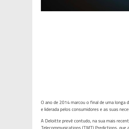
O ano de 2014 marcou o final de uma longa d
e liderada pelos consumidores e as suas nece
A Deloitte prevê contudo, na sua mais recent
Telecommunications (TMT) Predictions, que a