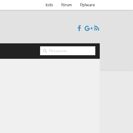
kids
fórum
Pplware