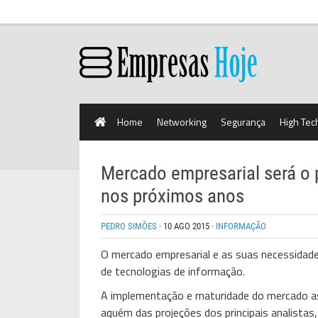
Home
Networking
Segurança
High Tec
Mercado empresarial será o p
nos próximos anos
PEDRO SIMÕES
·
10 AGO 2015
·
INFORMAÇÃO
O mercado empresarial e as suas necessidade
de tecnologias de informação.
A implementação e maturidade do mercado as
aquém das projeções dos principais analista