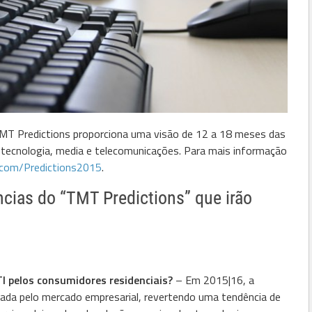
MT Predictions proporciona uma visão de 12 a 18 meses das
e tecnologia, media e telecomunicações. Para mais informação
.com/Predictions2015
.
cias do “TMT Predictions” que irão
 TI pelos consumidores residenciais?
– Em 2015|16, a
derada pelo mercado empresarial, revertendo uma tendência de