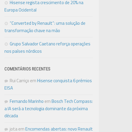
Hisense regista crescimento de 20% na
Europa Ocidental
“Converted by Renault”: uma solução de
transformação chave na mão
Grupo Salvador Caetano reforça operações
nos países nórdicos
COMENTÁRIOS RECENTES
Rui Carriço
em
Hisense conquista 6 prémios
EISA
Fernando Marinho
em
Bosch Tech Compass:
a IA será a tecnologia dominante da próxima
década
jota
em
Encomendas abertas: novo Renault