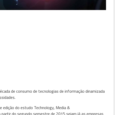
écada de consumo de tecnologias de informação dinamizada
ssidades.
e edição do estudo Technology, Media &
 partir do segundo semestre de 2015 sejam já as empresas