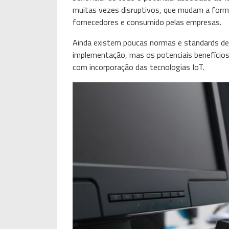
muitas vezes disruptivos, que mudam a forma c
fornecedores e consumido pelas empresas.
Ainda existem poucas normas e standards defi
implementação, mas os potenciais benefícios
com incorporação das tecnologias IoT.