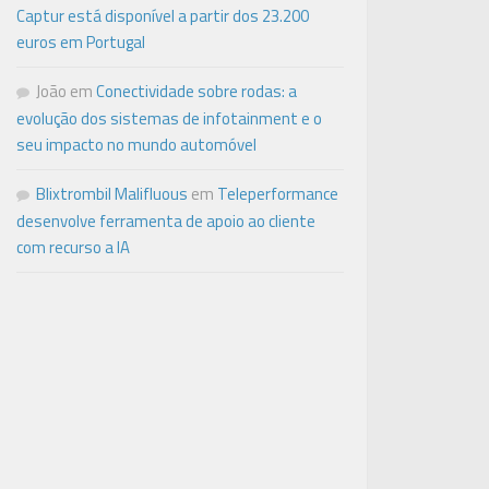
Captur está disponível a partir dos 23.200
euros em Portugal
João
em
Conectividade sobre rodas: a
evolução dos sistemas de infotainment e o
seu impacto no mundo automóvel
Blixtrombil Malifluous
em
Teleperformance
desenvolve ferramenta de apoio ao cliente
com recurso a IA