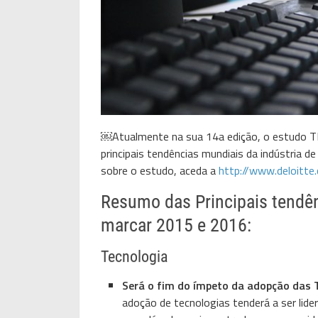
￼Atualmente na sua 14a edição, o estudo T
principais tendências mundiais da indústria d
sobre o estudo, aceda a
http://www.deloitte
Resumo das Principais tendên
marcar 2015 e 2016:
Tecnologia
Será o fim do ímpeto da adopção das
adoção de tecnologias tenderá a ser li