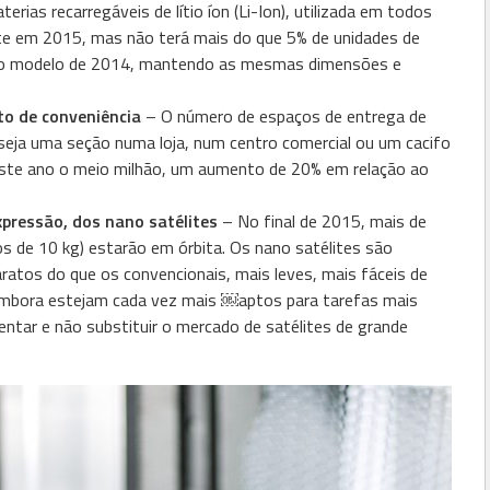
ias recarregáveis de lítio íon (Li-Ion), utilizada em todos
nte em 2015, mas não terá mais do que 5% de unidades de
e o modelo de 2014, mantendo as mesmas dimensões e
ito de conveniência
– O número de espaços de entrega de
eja uma seção numa loja, num centro comercial ou um cacifo
 este ano o meio milhão, um aumento de 20% em relação ao
pressão, dos nano satélites
– No final de 2015, mais de
 de 10 kg) estarão em órbita. Os nano satélites são
aratos do que os convencionais, mais leves, mais fáceis de
r. Embora estejam cada vez mais ￼aptos para tarefas mais
tar e não substituir o mercado de satélites de grande