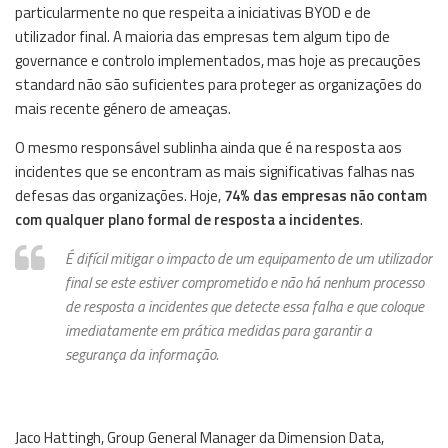
particularmente no que respeita a iniciativas BYOD e de
utilizador final. A maioria das empresas tem algum tipo de
governance e controlo implementados, mas hoje as precauções
standard não são suficientes para proteger as organizações do
mais recente género de ameaças.
O mesmo responsável sublinha ainda que é na resposta aos
incidentes que se encontram as mais significativas falhas nas
defesas das organizações. Hoje,
74% das empresas não contam
com qualquer plano formal de resposta a incidentes
.
É difícil mitigar o impacto de um equipamento de um utilizador
final se este estiver comprometido e não há nenhum processo
de resposta a incidentes que detecte essa falha e que coloque
imediatamente em prática medidas para garantir a
segurança da informação.
Jaco Hattingh, Group General Manager da Dimension Data,
Ha
O