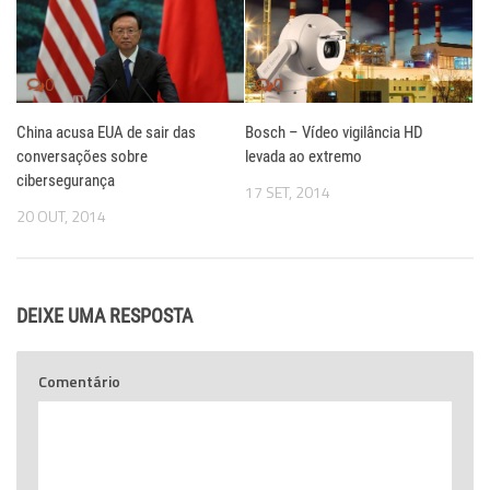
0
0
China acusa EUA de sair das
Bosch – Vídeo vigilância HD
conversações sobre
levada ao extremo
cibersegurança
17 SET, 2014
20 OUT, 2014
DEIXE UMA RESPOSTA
Comentário