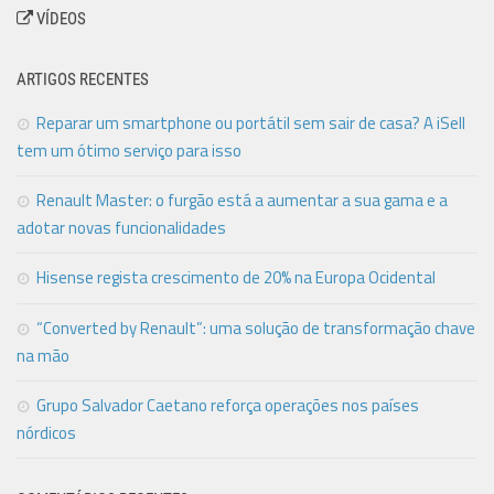
VÍDEOS
ARTIGOS RECENTES
Reparar um smartphone ou portátil sem sair de casa? A iSell
tem um ótimo serviço para isso
Renault Master: o furgão está a aumentar a sua gama e a
adotar novas funcionalidades
Hisense regista crescimento de 20% na Europa Ocidental
“Converted by Renault”: uma solução de transformação chave
na mão
Grupo Salvador Caetano reforça operações nos países
nórdicos