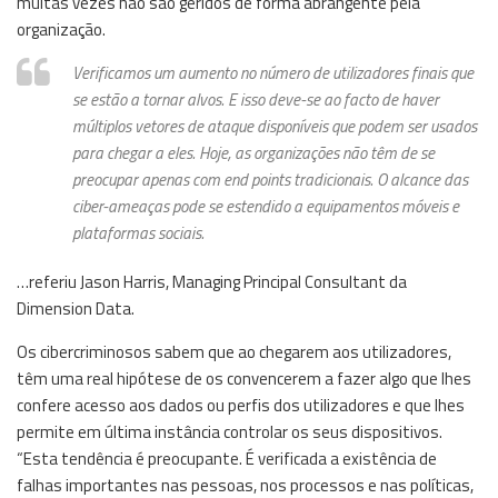
muitas vezes não são geridos de forma abrangente pela
organização.
Verificamos um aumento no número de utilizadores finais que
se estão a tornar alvos. E isso deve-se ao facto de haver
múltiplos vetores de ataque disponíveis que podem ser usados
para chegar a eles. Hoje, as organizações não têm de se
preocupar apenas com end points tradicionais. O alcance das
ciber-ameaças pode se estendido a equipamentos móveis e
plataformas sociais.
…referiu Jason Harris, Managing Principal Consultant da
Dimension Data.
Os cibercriminosos sabem que ao chegarem aos utilizadores,
têm uma real hipótese de os convencerem a fazer algo que lhes
confere acesso aos dados ou perfis dos utilizadores e que lhes
permite em última instância controlar os seus dispositivos.
“Esta tendência é preocupante. É verificada a existência de
falhas importantes nas pessoas, nos processos e nas políticas,