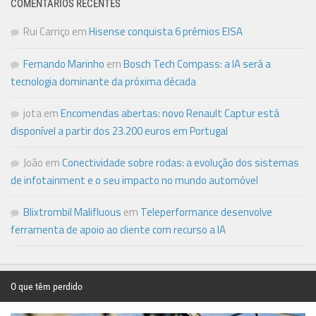
COMENTÁRIOS RECENTES
Rui Carriço
em
Hisense conquista 6 prémios EISA
Fernando Marinho
em
Bosch Tech Compass: a IA será a
tecnologia dominante da próxima década
jota
em
Encomendas abertas: novo Renault Captur está
disponível a partir dos 23.200 euros em Portugal
João
em
Conectividade sobre rodas: a evolução dos sistemas
de infotainment e o seu impacto no mundo automóvel
Blixtrombil Malifluous
em
Teleperformance desenvolve
ferramenta de apoio ao cliente com recurso a IA
O que têm perdido