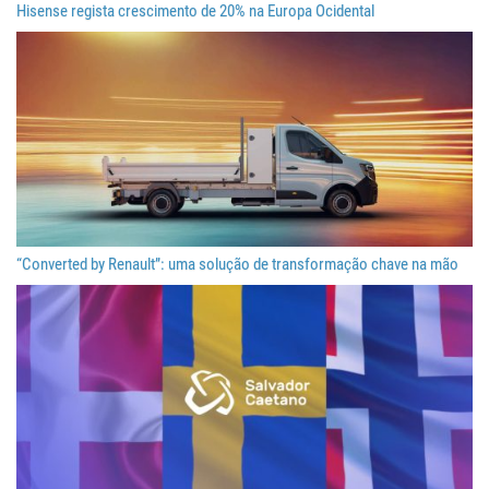
Hisense regista crescimento de 20% na Europa Ocidental
“Converted by Renault”: uma solução de transformação chave na mão