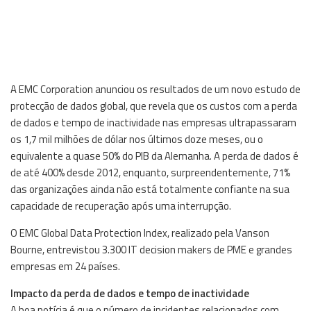
A EMC Corporation anunciou os resultados de um novo estudo de
protecção de dados global, que revela que os custos com a perda
de dados e tempo de inactividade nas empresas ultrapassaram
os 1,7 mil milhões de dólar nos últimos doze meses, ou o
equivalente a quase 50% do PIB da Alemanha. A perda de dados é
de até 400% desde 2012, enquanto, surpreendentemente, 71%
das organizações ainda não está totalmente confiante na sua
capacidade de recuperação após uma interrupção.
O EMC Global Data Protection Index, realizado pela Vanson
Bourne, entrevistou 3.300 IT decision makers de PME e grandes
empresas em 24 países.
Impacto da perda de dados e tempo de inactividade
A boa notícia é que o número de incidentes relacionados com