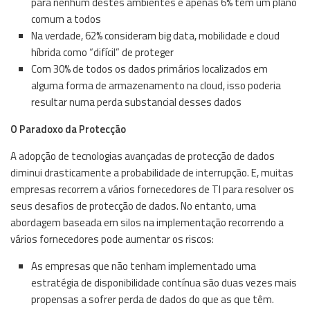
para nenhum destes ambientes e apenas 6% têm um plano
comum a todos
Na verdade, 62% consideram big data, mobilidade e cloud
híbrida como “difícil” de proteger
Com 30% de todos os dados primários localizados em
alguma forma de armazenamento na cloud, isso poderia
resultar numa perda substancial desses dados
O Paradoxo da Protecção
A adopção de tecnologias avançadas de protecção de dados
diminui drasticamente a probabilidade de interrupção. E, muitas
empresas recorrem a vários fornecedores de TI para resolver os
seus desafios de protecção de dados. No entanto, uma
abordagem baseada em silos na implementação recorrendo a
vários fornecedores pode aumentar os riscos:
As empresas que não tenham implementado uma
estratégia de disponibilidade contínua são duas vezes mais
propensas a sofrer perda de dados do que as que têm.