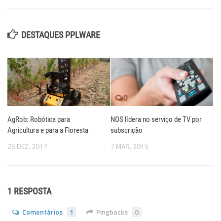
DESTAQUES PPLWARE
0
0
AgRob: Robótica para
NOS lídera no serviço de TV por
Agricultura e para a Floresta
subscrição
26 DEZ, 2017
7 MAR, 2015
1 RESPOSTA
Comentários
1
Pingbacks
0