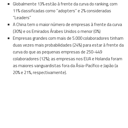
Globalmente 13% estão à frente da curva do ranking, com
11% classificadas como “adopters” e 2% consideradas
“Leaders”
A China tem o maior número de empresas à frente da curva
(30%) e os Emirados Árabes Unidos o menor (0%)
Empresas grandes com mais de 5.000 colaboradores tinham
duas vezes mais probabilidades (24%) para estar à frente da
curva do que as pequenas empresas de 250-449
colaboradores (12%); as empresas nos EUA e Holanda foram
as maiores vanguardistas fora da Ásia-Pacífico e Japão (a
20% e 21%, respectivamente).