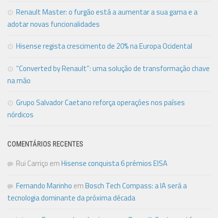
Renault Master: o furgão está a aumentar a sua gama e a
adotar novas funcionalidades
Hisense regista crescimento de 20% na Europa Ocidental
“Converted by Renault”: uma solução de transformação chave
na mão
Grupo Salvador Caetano reforça operações nos países
nórdicos
COMENTÁRIOS RECENTES
Rui Carriço
em
Hisense conquista 6 prémios EISA
Fernando Marinho
em
Bosch Tech Compass: a IA será a
tecnologia dominante da próxima década