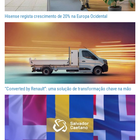
Hisense regista crescimento de 20% na Europa Ocidental
“Converted by Renault”: uma solução de transformação chave na mão