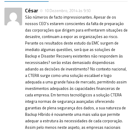
César
10 Dezembro, 2014 às 9:50
São números de facto impressionantes. Apesar de os
nossos CEO’s estarem conscientes da falta de preparação
das corporações que dirigem para enfrentarem situações de
desastre, continuam a expor as organizações ao risco.
Perante os resultados deste estudo da EMC surgem de
imediato algumas questões, será que as soluções de
Backup e Disaster Recovery existentes não respondem às
necessisades? serão estas demasiado dispendiosas
adiando as decisões de investimento? No contexto nacional,
a CTERA surge como uma solução escalável e logo
adequada a uma grande faixa de mercado, permitindo assim
investimentos adequados às capacidades financeiras de
cada empresa. Em termos tecnológicos a solução CTERA
integra normas de segurança avançadas oferecendo
garantias de plena segurança dos dados, a sua natureza de
Backup Híbrido é novamente uma mais valia que permite
adequar a estrutura às necessidades de cada corporação.
Assim pelo menos neste aspeto, as empresas nacionais