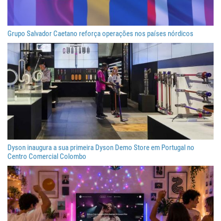
Grupo Salvador Caetano reforça operações nos países nórdicos
Dyson inaugura a sua primeira Dyson Demo Store em Portugal no
Centro Comercial Colombo