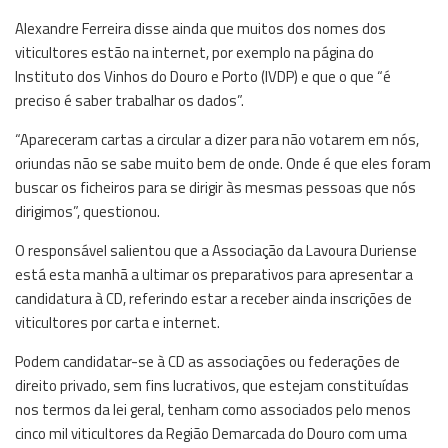
Alexandre Ferreira disse ainda que muitos dos nomes dos
viticultores estão na internet, por exemplo na página do
Instituto dos Vinhos do Douro e Porto (IVDP) e que o que “é
preciso é saber trabalhar os dados”.
“Apareceram cartas a circular a dizer para não votarem em nós,
oriundas não se sabe muito bem de onde. Onde é que eles foram
buscar os ficheiros para se dirigir às mesmas pessoas que nós
dirigimos”, questionou.
O responsável salientou que a Associação da Lavoura Duriense
está esta manhã a ultimar os preparativos para apresentar a
candidatura à CD, referindo estar a receber ainda inscrições de
viticultores por carta e internet.
Podem candidatar-se à CD as associações ou federações de
direito privado, sem fins lucrativos, que estejam constituídas
nos termos da lei geral, tenham como associados pelo menos
cinco mil viticultores da Região Demarcada do Douro com uma