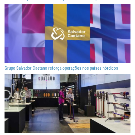
Grupo Salvador Caetano reforça operações nos países nórdicos