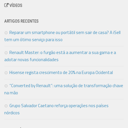
VÍDEOS
ARTIGOS RECENTES
Reparar um smartphone ou portátil sem sair de casa? A iSell
tem um ótimo serviço para isso
Renault Master: o furgão está a aumentar a sua gama e a
adotar novas funcionalidades
Hisense regista crescimento de 20% na Europa Ocidental
“Converted by Renault”: uma solução de transformação chave
na mão
Grupo Salvador Caetano reforça operações nos países
nórdicos