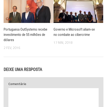
0
0
Portuguesa OutSystems recebe
Governo e Microsoft aliam-se
investimento de 55 milhões de
no combate ao cibercrime
dólares
17 MAI, 2018
2 FEV, 2016
DEIXE UMA RESPOSTA
Comentário