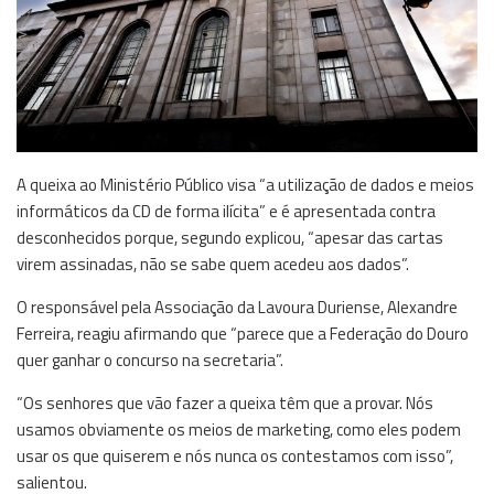
A queixa ao Ministério Público visa “a utilização de dados e meios
informáticos da CD de forma ilícita” e é apresentada contra
desconhecidos porque, segundo explicou, “apesar das cartas
virem assinadas, não se sabe quem acedeu aos dados”.
O responsável pela Associação da Lavoura Duriense, Alexandre
Ferreira, reagiu afirmando que “parece que a Federação do Douro
quer ganhar o concurso na secretaria”.
“Os senhores que vão fazer a queixa têm que a provar. Nós
usamos obviamente os meios de marketing, como eles podem
usar os que quiserem e nós nunca os contestamos com isso”,
salientou.