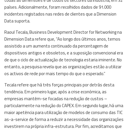
todas as dimensões e de todos os sectores da indústria, em 32
países. Adicionalmente, foram recolhidos dados de 91.000
incidentes registados nas redes de clientes que a Dimension
Data suporta.
Raoul Tecala, Business Development Director for Networking na
Dimension Data refere que, “Ao longo dos últimos anos, temos
assistido a um aumento continuado da percentagem de
dispositivos antigos e obsoletos, e a suposição convencional era
de que o ciclo de actualização de tecnologia estaria iminente. No
entanto, a pesquisa revela que as organizações estão a utilizar
os activos de rede por mais tempo do que o esperado.”
Tecala refere que há três forças principais por detrás desta
tendência. Em primeiro lugar, após a crise económica, as
empresas mantêm-se focadas na redução de custos –
particularmente na redução do CAPEX. Em segundo lugar, há uma
maior apetência para utilização de modelos de consumo das TIC
as-a-service de forma a reduzir a necessidade das organizações
investirem na própria infra-estrutura. Por fim, acreditamos que