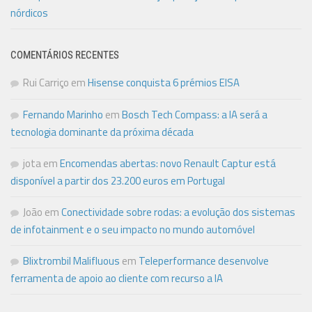
nórdicos
COMENTÁRIOS RECENTES
Rui Carriço
em
Hisense conquista 6 prémios EISA
Fernando Marinho
em
Bosch Tech Compass: a IA será a
tecnologia dominante da próxima década
jota
em
Encomendas abertas: novo Renault Captur está
disponível a partir dos 23.200 euros em Portugal
João
em
Conectividade sobre rodas: a evolução dos sistemas
de infotainment e o seu impacto no mundo automóvel
Blixtrombil Malifluous
em
Teleperformance desenvolve
ferramenta de apoio ao cliente com recurso a IA