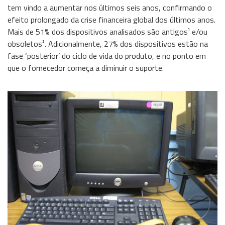
tem vindo a aumentar nos últimos seis anos, confirmando o
Storage
efeito prolongado da crise financeira global dos últimos anos.
Wireless
Mais de 51% dos dispositivos analisados são antigos¹ e/ou
obsoletos². Adicionalmente, 27% dos dispositivos estão na
Informação
fase ‘posterior’ do ciclo de vida do produto, e no ponto em
que o fornecedor começa a diminuir o suporte.