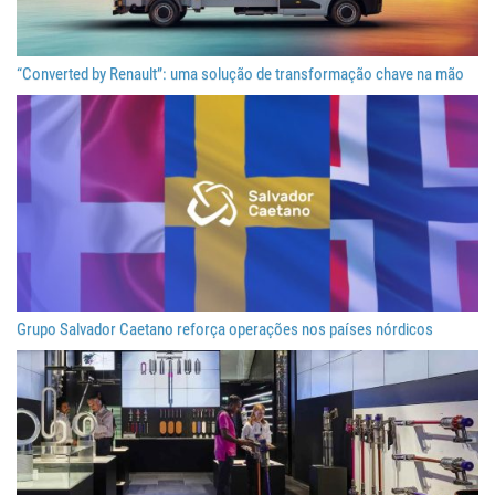
“Converted by Renault”: uma solução de transformação chave na mão
Grupo Salvador Caetano reforça operações nos países nórdicos