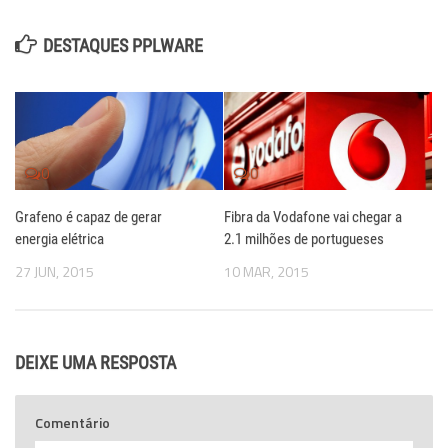
DESTAQUES PPLWARE
0
0
Grafeno é capaz de gerar
Fibra da Vodafone vai chegar a
energia elétrica
2.1 milhões de portugueses
27 JUN, 2015
10 MAR, 2015
DEIXE UMA RESPOSTA
Comentário