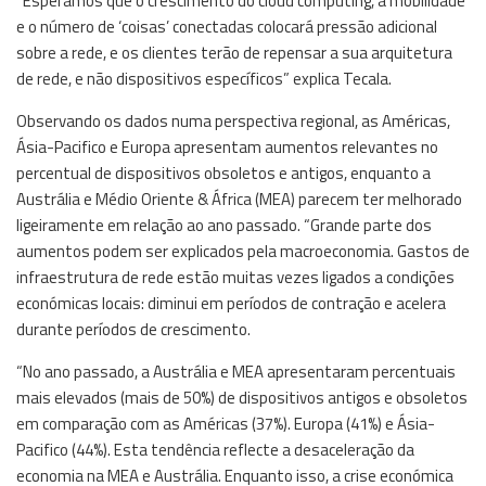
“Esperamos que o crescimento do cloud computing, a mobilidade
e o número de ‘coisas’ conectadas colocará pressão adicional
sobre a rede, e os clientes terão de repensar a sua arquitetura
de rede, e não dispositivos específicos” explica Tecala.
Observando os dados numa perspectiva regional, as Américas,
Ásia-Pacifico e Europa apresentam aumentos relevantes no
percentual de dispositivos obsoletos e antigos, enquanto a
Austrália e Médio Oriente & África (MEA) parecem ter melhorado
ligeiramente em relação ao ano passado. “Grande parte dos
aumentos podem ser explicados pela macroeconomia. Gastos de
infraestrutura de rede estão muitas vezes ligados a condições
económicas locais: diminui em períodos de contração e acelera
durante períodos de crescimento.
“No ano passado, a Austrália e MEA apresentaram percentuais
mais elevados (mais de 50%) de dispositivos antigos e obsoletos
em comparação com as Américas (37%). Europa (41%) e Ásia-
Pacifico (44%). Esta tendência reflecte a desaceleração da
economia na MEA e Austrália. Enquanto isso, a crise económica