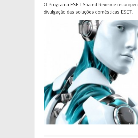
O Programa
ESET
Shared
Revenue
recompens
divulgação das soluções domésticas
ESET.