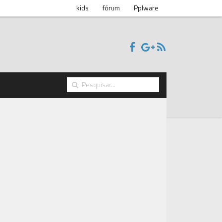
kids
fórum
Pplware