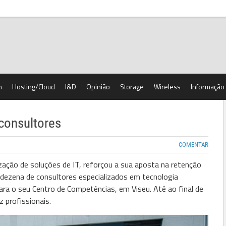
h
Hosting/Cloud
I&D
Opinião
Storage
Wireless
Informação
 consultores
COMENTAR
lização de soluções de IT, reforçou a sua aposta na retenção
 dezena de consultores especializados em tecnologia
a o seu Centro de Competências, em Viseu. Até ao final de
 profissionais.