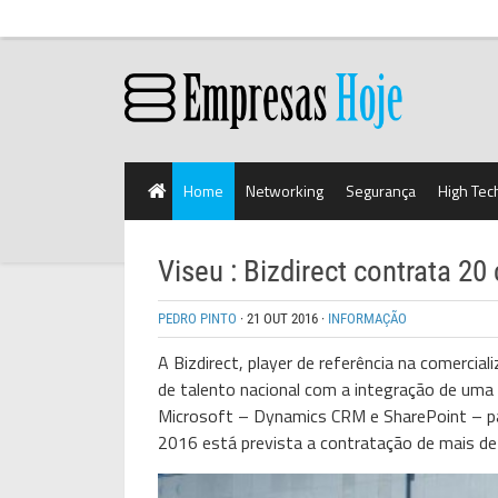
Home
Networking
Segurança
High Tec
Viseu : Bizdirect contrata 20
PEDRO PINTO
·
21 OUT 2016
·
INFORMAÇÃO
A Bizdirect, player de referência na comercia
de talento nacional com a integração de uma
Microsoft – Dynamics CRM e SharePoint – par
2016 está prevista a contratação de mais dez