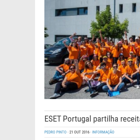
ESET Portugal partilha recei
PEDRO PINTO
·
21 OUT 2016
·
INFORMAÇÃO