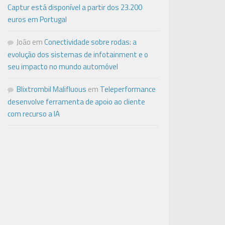
Captur está disponível a partir dos 23.200
euros em Portugal
João
em
Conectividade sobre rodas: a
evolução dos sistemas de infotainment e o
seu impacto no mundo automóvel
Blixtrombil Malifluous
em
Teleperformance
desenvolve ferramenta de apoio ao cliente
com recurso a IA