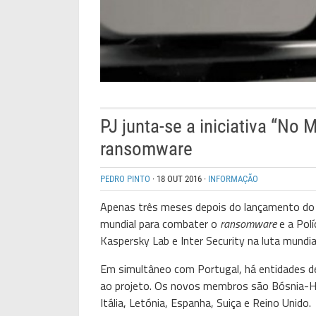
PJ junta-se a iniciativa “N
ransomware
PEDRO PINTO
·
18 OUT 2016
·
INFORMAÇÃO
Apenas três meses depois do lançamento do
mundial para combater o
ransomware
e a Polí
Kaspersky Lab e Inter Security na luta mundia
Em simultâneo com Portugal, há entidades 
ao projeto. Os novos membros são Bósnia-Herz
Itália, Letónia, Espanha, Suiça e Reino Unido.