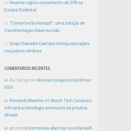
Hisense regista crescimento de 20% na
Europa Ocidental
“Converted by Renault”: uma solução de
transformação chave na mão
Grupo Salvador Caetano reforça operações
nos países nórdicos
COMENTÁRIOS RECENTES
Rui Carriço
em
Hisense conquista 6 prémios
EISA
Fernando Marinho
em
Bosch Tech Compass:
a IA será a tecnologia dominante da próxima
década
jota
em
Encomendas abertas: novo Renault