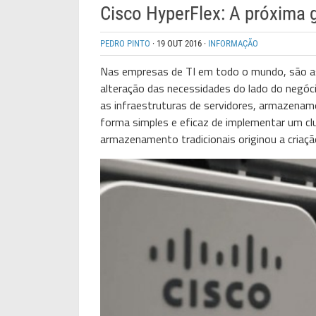
Cisco HyperFlex: A próxima 
PEDRO PINTO
·
19 OUT 2016
·
INFORMAÇÃO
Nas empresas de TI em todo o mundo, são as 
alteração das necessidades do lado do negóci
as infraestruturas de servidores, armazena
forma simples e eficaz de implementar um cl
armazenamento tradicionais originou a criaçã