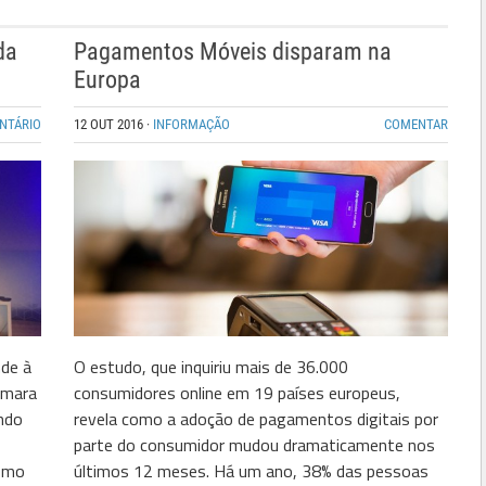
da
Pagamentos Móveis disparam na
Europa
NTÁRIO
12 OUT 2016
·
INFORMAÇÃO
COMENTAR
nde à
O estudo, que inquiriu mais de 36.000
âmara
consumidores online em 19 países europeus,
ndo
revela como a adoção de pagamentos digitais por
parte do consumidor mudou dramaticamente nos
como
últimos 12 meses. Há um ano, 38% das pessoas