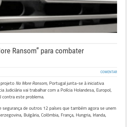
o More Ransom” para combater
COMENTAR
 projeto
No More Ransom
, Portugal junta-se à iniciativa
cia Judiciária vai trabalhar com a Polícia Holandesa, Europol,
l contra este problema.
de segurança de outros 12 países que também agora se unem
egovina, Bulgária, Colômbia, França, Hungria, Irlanda,